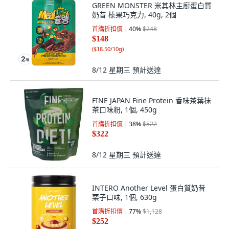
GREEN MONSTER 米其林主廚蛋白質
奶昔 榛果巧克力, 40g, 2個
首購折扣價
40
%
$248
$148
(
$18.50/10g
)
8/12 星期三
預計送達
FINE JAPAN Fine Protein 香味茶葉抹
茶口味粉, 1個, 450g
首購折扣價
38
%
$522
$322
8/12 星期三
預計送達
INTERO Another Level 蛋白質奶昔
栗子口味, 1個, 630g
首購折扣價
77
%
$1,128
$252