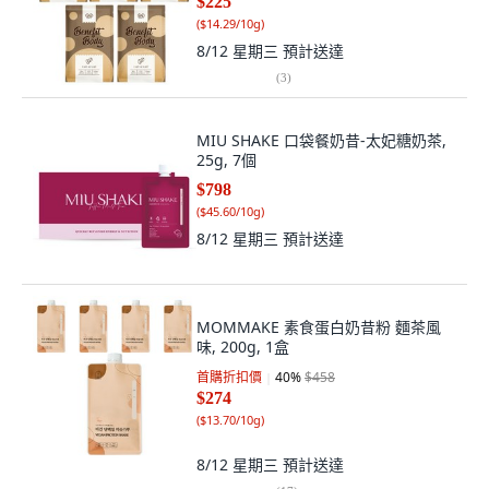
$225
(
$14.29/10g
)
8/12 星期三
預計送達
(
3
)
MIU SHAKE 口袋餐奶昔-太妃糖奶茶,
25g, 7個
$798
(
$45.60/10g
)
8/12 星期三
預計送達
MOMMAKE 素食蛋白奶昔粉 麵茶風
味, 200g, 1盒
首購折扣價
40
%
$458
$274
(
$13.70/10g
)
8/12 星期三
預計送達