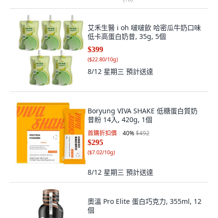
艾禾生醫 i oh 啵啵飲 哈密瓜牛奶口味
低卡高蛋白奶昔, 35g, 5個
$399
(
$22.80/10g
)
8/12 星期三
預計送達
Boryung VIVA SHAKE 低糖蛋白質奶
昔粉 14入, 420g, 1個
首購折扣價
40
%
$492
$295
(
$7.02/10g
)
8/12 星期三
預計送達
奧溫 Pro Elite 蛋白巧克力, 355ml, 12
個