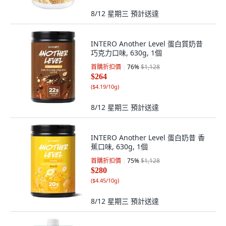
8/12 星期三
預計送達
INTERO Another Level 蛋白質奶昔
巧克力口味, 630g, 1個
首購折扣價
76
%
$1,128
$264
(
$4.19/10g
)
8/12 星期三
預計送達
INTERO Another Level 蛋白奶昔 香
蕉口味, 630g, 1個
首購折扣價
75
%
$1,128
$280
(
$4.45/10g
)
8/12 星期三
預計送達