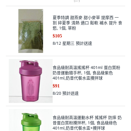
(
17
)
夏季特調 甜燕麥 甜小麥草 提摩西 一
割 碎夏季 清熱 適口 鬆軟 補水 提升 食
慾, 1個, 草粉
$105
8/12 星期三
預計送達
食品級耐高溫搖搖杯 401ml 蛋白質粉
奶昔運動隨手杯, 1個, 食品級紫色
401ml,奶昔代餐水盃攪拌球
$91
8/20
預計送達
食品級耐高溫運動水杯 搖搖杯 防摔 奶
昔蛋白質粉攪拌杯, 1個, 食品級綠色
401ml,奶昔代餐水盃+攪拌球