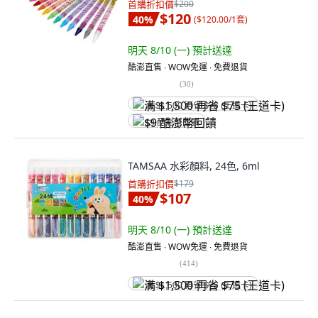
首購折扣價
$200
$120
40
%
(
$120.00/1套
)
明天 8/10 (一)
預計送達
酷澎直售 ∙ WOW免運 ∙ 免費退貨
(
30
)
满 $1,500 再省 $75 (王道卡)
$9 酷澎幣回饋
TAMSAA 水彩顏料, 24色, 6ml
首購折扣價
$179
$107
40
%
明天 8/10 (一)
預計送達
酷澎直售 ∙ WOW免運 ∙ 免費退貨
(
414
)
满 $1,500 再省 $75 (王道卡)