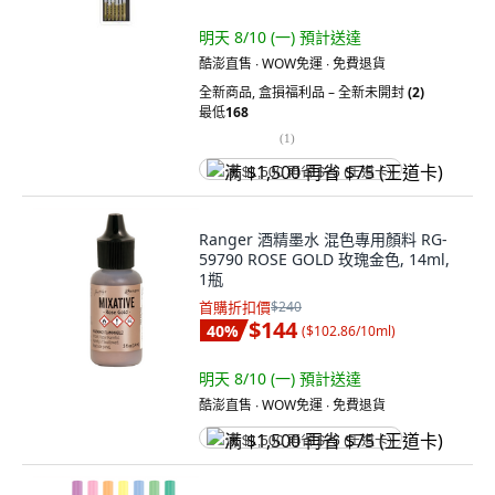
明天 8/10 (一)
預計送達
酷澎直售 ∙ WOW免運 ∙ 免費退貨
全新商品
,
盒損福利品 – 全新未開封
(2)
最低
168
(
1
)
满 $1,500 再省 $75 (王道卡)
Ranger 酒精墨水 混色專用顏料 RG-
59790 ROSE GOLD 玫瑰金色, 14ml,
1瓶
首購折扣價
$240
$144
40
%
(
$102.86/10ml
)
明天 8/10 (一)
預計送達
酷澎直售 ∙ WOW免運 ∙ 免費退貨
满 $1,500 再省 $75 (王道卡)