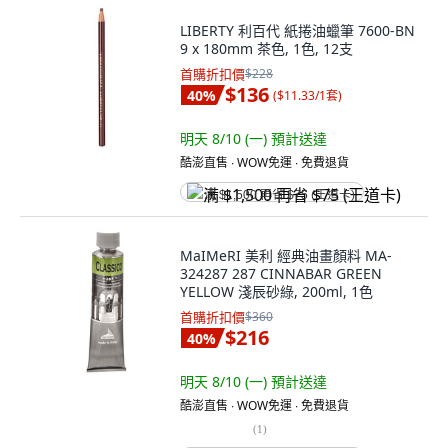
LIBERTY 利百代 紙捲油蠟筆 7600-BN
9 x 180mm 茶色, 1色, 12支
首購折扣價
$228
$136
40
%
(
$11.33/1套
)
明天 8/10 (一)
預計送達
酷澎直售 ∙ WOW免運 ∙ 免費退貨
满 $1,500 再省 $75 (王道卡)
MaIMeRI 美利 經典油畫顏料 MA-
324287 287 CINNABAR GREEN
YELLOW 淺辰砂綠, 200ml, 1色
首購折扣價
$360
$216
40
%
明天 8/10 (一)
預計送達
酷澎直售 ∙ WOW免運 ∙ 免費退貨
(
1
)