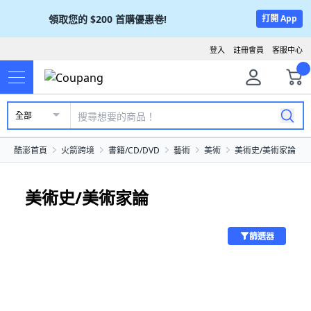
領取您的
$200
首購優惠卷!
打開 App
登入
註冊會員
客服中心
全部
酷澎首頁
火箭跨境
書籍/CD/DVD
藝術
美術
美術史/美術家論
美術史/美術家論
篩選器