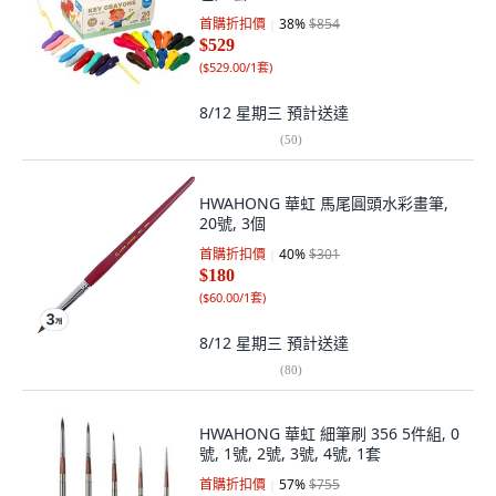
首購折扣價
38
%
$854
$529
(
$529.00/1套
)
8/12 星期三
預計送達
(
50
)
HWAHONG 華虹 馬尾圓頭水彩畫筆,
20號, 3個
首購折扣價
40
%
$301
$180
(
$60.00/1套
)
8/12 星期三
預計送達
(
80
)
HWAHONG 華虹 細筆刷 356 5件組, 0
號, 1號, 2號, 3號, 4號, 1套
首購折扣價
57
%
$755