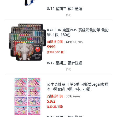
8/12 星期三
預計送達
(
51
)
KALOUR 東亞PMS 高級彩色鉛筆 色鉛
筆, 1個, 180色
首購折扣價
41
%
$1,705
$999
(
$999.00/1套
)
8/12 星期三
預計送達
(
52
)
公主奇妙萌可 第6季 可撕式Legal素描
本 3種套組, 8開, 8本, 20張
首購折扣價
56
%
$376
$162
(
$20.25/1個
)