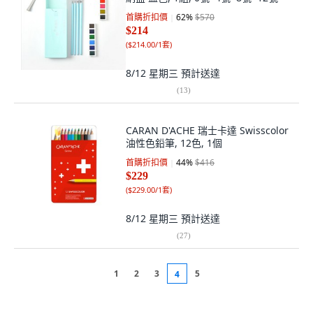
首購折扣價
62
%
$570
$214
(
$214.00/1套
)
8/12 星期三
預計送達
(
13
)
CARAN D'ACHE 瑞士卡達 Swisscolor
油性色鉛筆, 12色, 1個
首購折扣價
44
%
$416
$229
(
$229.00/1套
)
8/12 星期三
預計送達
(
27
)
1
2
3
5
4