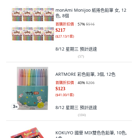
monAmi Monijoo 紙捲色鉛筆 女, 12
色, 8個
首購折扣價
57
%
$516
$217
(
$27.13/1套
)
8/12 星期三
預計送達
(
57
)
ARTMORE 彩色鉛筆, 3個, 12色
首購折扣價
40
%
$206
$123
(
$41.00/1套
)
8/12 星期三
預計送達
(
104
)
KOKUYO 國譽 MIX雙色色鉛筆, 10色,