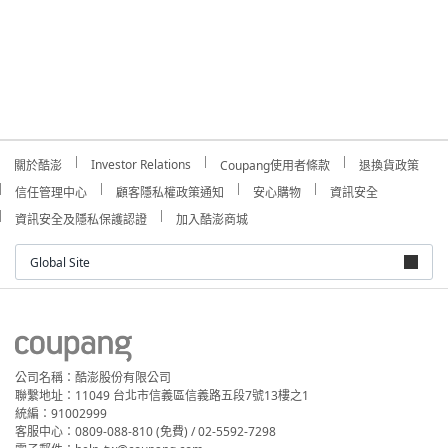
Investor Relations
關於酷澎
Coupang使用者條款
退換貨政策
信任管理中心
顧客隱私權政策通知
安心購物
資訊安全
資訊安全及隱私保護認證
加入酷澎商城
Global Site
公司名稱：酷澎股份有限公司
聯繫地址：11049 台北市信義區信義路五段7號13樓之1
統編：91002999
客服中心：0809-088-810 (免費) / 02-5592-7298