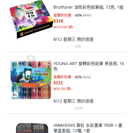
Brutfuner 油性彩色鉛筆組, 72色, 1組
首購折扣價
68
%
$997
$310
(
$310.00/1套
)
8/12 星期三
預計送達
(
18
)
YOUNG ART 旋轉彩色鉛筆 男孩用, 16
色
首購折扣價
40
%
$252
$151
(
$50.33/1套
)
8/12 星期三
預計送達
(
125
)
HWAHONG 華虹 水彩畫筆 700R + 畫
筆盒套組, 12種, 1套