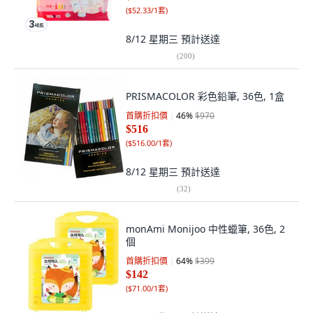
(
$52.33/1套
)
8/12 星期三
預計送達
(
200
)
PRISMACOLOR 彩色鉛筆, 36色, 1盒
首購折扣價
46
%
$970
$516
(
$516.00/1套
)
8/12 星期三
預計送達
(
32
)
monAmi Monijoo 中性蠟筆, 36色, 2
個
首購折扣價
64
%
$399
$142
(
$71.00/1套
)