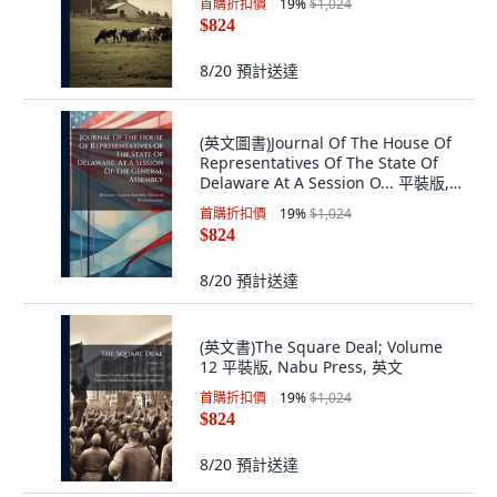
首購折扣價
19
%
$1,024
$824
8/20
預計送達
(英文圖書)Journal Of The House Of
Representatives Of The State Of
Delaware At A Session O... 平裝版,
Nabu Press, 英文
首購折扣價
19
%
$1,024
$824
8/20
預計送達
(英文書)The Square Deal; Volume
12 平裝版, Nabu Press, 英文
首購折扣價
19
%
$1,024
$824
8/20
預計送達