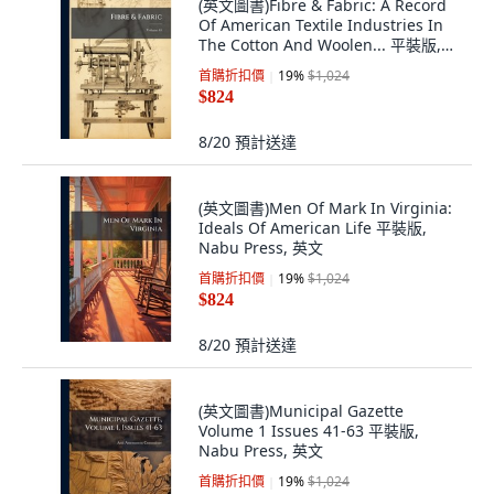
(英文圖書)Fibre & Fabric: A Record
Of American Textile Industries In
The Cotton And Woolen... 平裝版,
Nabu Press, 英文
首購折扣價
19
%
$1,024
$824
8/20
預計送達
(英文圖書)Men Of Mark In Virginia:
Ideals Of American Life 平裝版,
Nabu Press, 英文
首購折扣價
19
%
$1,024
$824
8/20
預計送達
(英文圖書)Municipal Gazette
Volume 1 Issues 41-63 平裝版,
Nabu Press, 英文
首購折扣價
19
%
$1,024