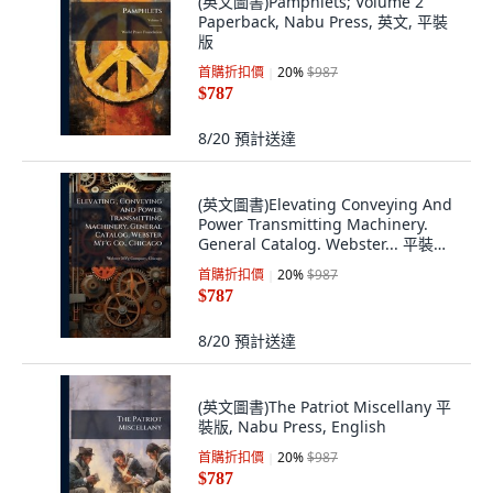
(英文圖書)Pamphlets; Volume 2
Paperback, Nabu Press, 英文, 平裝
版
首購折扣價
20
%
$987
$787
8/20
預計送達
(英文圖書)Elevating Conveying And
Power Transmitting Machinery.
General Catalog. Webster... 平裝版,
Nabu Press, 英文
首購折扣價
20
%
$987
$787
8/20
預計送達
(英文圖書)The Patriot Miscellany 平
裝版, Nabu Press, English
首購折扣價
20
%
$987
$787