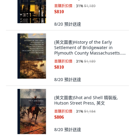
裝版, Hutson Street Press, 英文
首購折扣價
31
%
$1,189
$810
8/20
預計送達
(英文圖書)History of the Early
Settlement of Bridgewater in
Plymouth County Massachusetts...
精裝版, Hutson Street Press, 英文
首購折扣價
31
%
$1,189
$810
8/20
預計送達
(英文圖書)Shot and Shell 精裝版,
Hutson Street Press, 英文
首購折扣價
31
%
$1,184
$806
8/20
預計送達