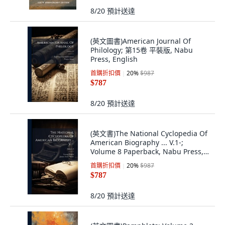
8/20
預計送達
(英文圖書)American Journal Of
Philology; 第15卷 平裝版, Nabu
Press, English
首購折扣價
20
%
$987
$787
8/20
預計送達
(英文書)The National Cyclopedia Of
American Biography ... V.1-;
Volume 8 Paperback, Nabu Press,
英文, 平裝版
首購折扣價
20
%
$987
$787
8/20
預計送達