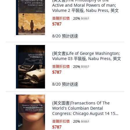
Active and Moral Powers of man;
Volume 2 平裝版, Nabu Press, 英文
首購折扣價
20
%
$987
$787
8/20
預計送達
(英文書)Life of George Washington;
Volume 03 平裝版, Nabu Press, 英文
首購折扣價
20
%
$987
$787
8/20
預計送達
(英文圖書)Transactions Of The
World's Columbian Dental
Congress: Chicago August 14 15
1... 平裝版, Nabu Press, 英文
首購折扣價
20
%
$987
$787