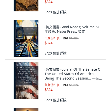
$824
8/20
預計送達
(英文圖書)Good Roads; Volume 61
平裝版, Nabu Press, 英文
首購折扣價
19
%
$1,024
$824
8/20
預計送達
(英文圖書)Journal Of The Senate Of
The United States Of America
Being The Second Session... 平裝版,
Nabu Press, English
首購折扣價
19
%
$1,024
$824
8/20
預計送達