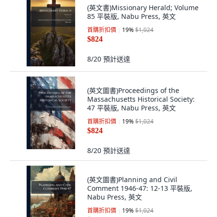
(英文書)Missionary Herald; Volume
85 平裝版, Nabu Press, 英文
首購折扣價
19
%
$1,024
$824
8/20
預計送達
(英文圖書)Proceedings of the
Massachusetts Historical Society:
47 平裝版, Nabu Press, 英文
首購折扣價
19
%
$1,024
$824
8/20
預計送達
(英文圖書)Planning and Civil
Comment 1946-47: 12-13 平裝版,
Nabu Press, 英文
首購折扣價
19
%
$1,024