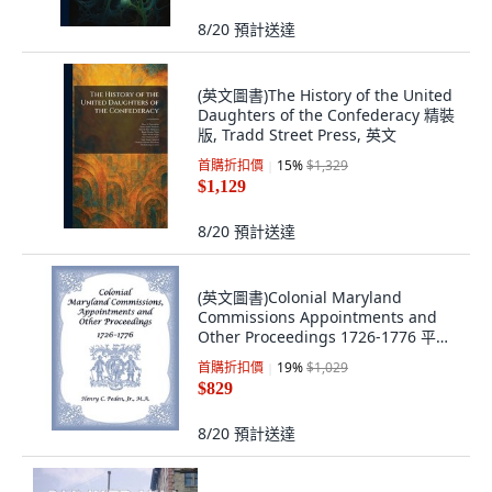
8/20
預計送達
(英文圖書)The History of the United
Daughters of the Confederacy 精裝
版, Tradd Street Press, 英文
首購折扣價
15
%
$1,329
$1,129
8/20
預計送達
(英文圖書)Colonial Maryland
Commissions Appointments and
Other Proceedings 1726-1776 平裝
版, Heritage Books, 英文
首購折扣價
19
%
$1,029
$829
8/20
預計送達