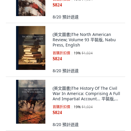
$824
8/20
預計送達
(英文圖書)The North American
Review; Volume 93 平裝版, Nabu
Press, English
首購折扣價
19
%
$1,024
$824
8/20
預計送達
(英文圖書)The History Of The Civil
War In America: Comprising A Full
And Impartial Account... 平裝版,
Nabu Press, 英文
首購折扣價
19
%
$1,024
$824
8/20
預計送達