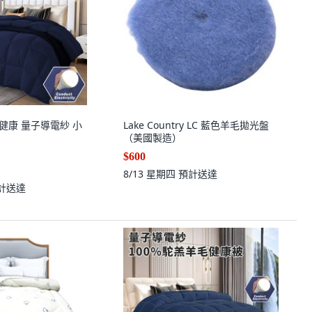
爾健康 量子導電紗 小
Lake Country LC 藍色羊毛拋光盤
（美國製造）
$600
8/13 星期四
預計送達
計送達