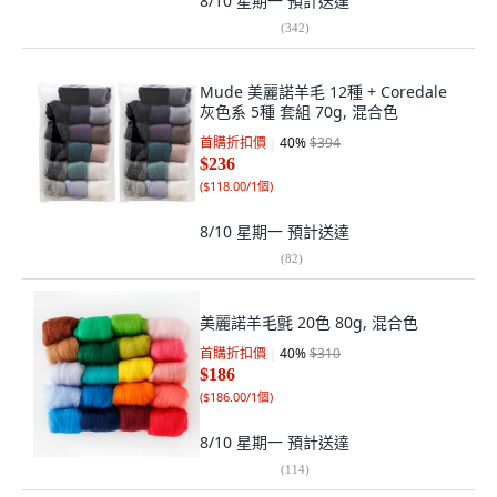
8/10 星期一
預計送達
(
342
)
Mude 美麗諾羊毛 12種 + Coredale
灰色系 5種 套組 70g, 混合色
首購折扣價
40
%
$394
$236
(
$118.00/1個
)
8/10 星期一
預計送達
(
82
)
美麗諾羊毛氈 20色 80g, 混合色
首購折扣價
40
%
$310
$186
(
$186.00/1個
)
8/10 星期一
預計送達
(
114
)