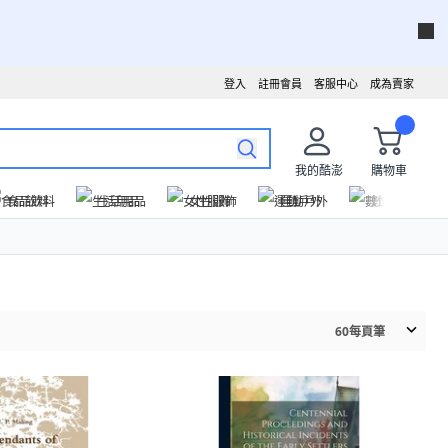
登入
註冊會員
客服中心
成為賣家
我的酷澎
購物車
食品飲料
生活用品
女性服飾
運動戶外
數位家電
60
每頁筆