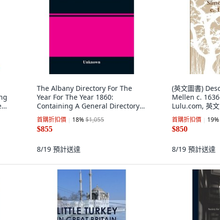
The Albany Directory For The
(英文圖書) Desce
ing
Year For The Year 1860:
Mellen c. 16
e
Containing A General Directory
Lulu.com, 英文
Of The Citizens ... 平裝版, Alpha
首購折扣價
18
%
$1,055
首購折扣價
19
%
Edition, 英語
$855
$850
8/19
預計送達
8/19
預計送達