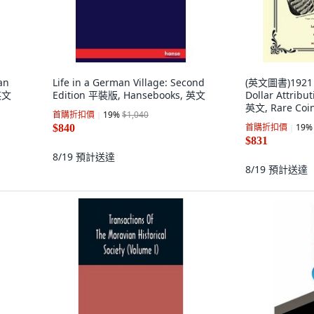
an
Life in a German Village: Second
(英文圖書)1921 S
 英文
Edition 平裝版, Hansebooks, 英文
Dollar Attrib
英文, Rare Coin
首購折扣價
19
%
$1,040
首購折扣價
19
%
$840
$831
8/19
預計送達
8/19
預計送達