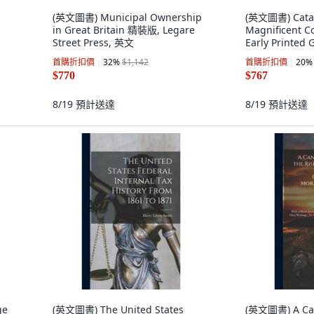
(英文圖書) Municipal Ownership
(英文圖書) Catal
in Great Britain 精裝版, Legare
Magnificent Co
Street Press, 英文
Early Printed
Collec... 平裝版
首購折扣價
32
%
$1,142
首購折扣價
20
%
文
$770
$767
8/19
預計送達
8/19
預計送達
ge
(英文圖書) The United States
(英文圖書) A Can