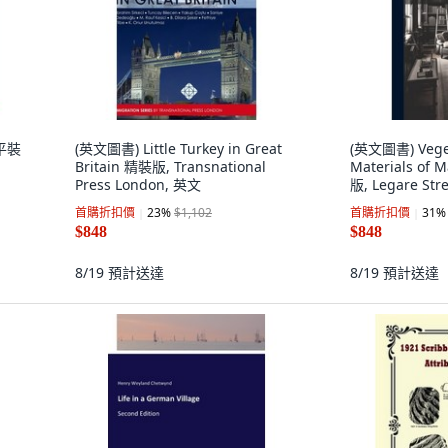
 平裝
(英文圖書) Little Turkey in Great
(英文圖書) Veget
Britain 精裝版, Transnational
Materials of 
Press London, 英文
版, Legare Str
首購折扣價
23
%
$1,102
首購折扣價
31
%
$848
$848
8/19
預計送達
8/19
預計送達