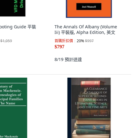
hooting Guide 平裝
The Annals Of Albany (Volume
Iii) 平裝版, Alpha Edition, 英文
$1,059
首購折扣價
20
%
$997
$797
8/19
預計送達