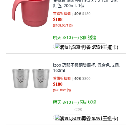
兒餐具 學習杯組 9.5 x 7 x 7cm 2個,
紅色, 200ml, 1個
首購折扣價
40
%
$180
$108
(
$108.00/1個
)
明天 8/10 (一)
預計送達
满 $1,500 再省 $75 (王道卡)
izoo 恐龍不鏽鋼雙層杯, 混合色, 2個,
160ml
首購折扣價
40
%
$300
$180
(
$90.00/1個
)
明天 8/10 (一)
預計送達
(
336
)
满 $1,500 再省 $75 (王道卡)