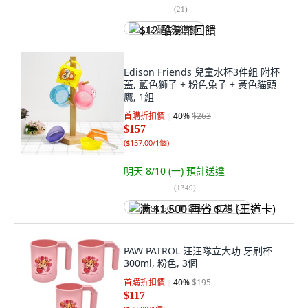
(
21
)
$12 酷澎幣回饋
Edison Friends 兒童水杯3件組 附杯
蓋, 藍色獅子 + 粉色兔子 + 黃色貓頭
鷹, 1組
首購折扣價
40
%
$263
$157
(
$157.00/1個
)
明天 8/10 (一)
預計送達
(
1349
)
满 $1,500 再省 $75 (王道卡)
PAW PATROL 汪汪隊立大功 牙刷杯
300ml, 粉色, 3個
首購折扣價
40
%
$195
$117