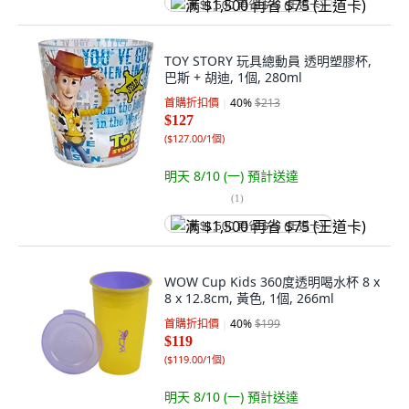
满 $1,500 再省 $75 (王道卡)
TOY STORY 玩具總動員 透明塑膠杯,
巴斯 + 胡迪, 1個, 280ml
首購折扣價
40
%
$213
$127
(
$127.00/1個
)
明天 8/10 (一)
預計送達
(
1
)
满 $1,500 再省 $75 (王道卡)
WOW Cup Kids 360度透明喝水杯 8 x
8 x 12.8cm, 黃色, 1個, 266ml
首購折扣價
40
%
$199
$119
(
$119.00/1個
)
明天 8/10 (一)
預計送達