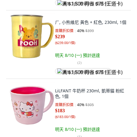
满 $1,500 再省 $75 (王道卡)
ㄏ, 小熊維尼 黃色 + 紅色, 230ml, 1個
首購折扣價
40
%
$399
$239
(
$239.00/1個
)
明天 8/10 (一)
預計送達
(
2
)
满 $1,500 再省 $75 (王道卡)
LiLFANT 牛奶杯 230ml, 凱蒂貓 粉紅
色, 1個
首購折扣價
40
%
$305
$183
(
$183.00/1個
)
明天 8/10 (一)
預計送達
(
1
)