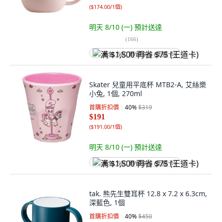
(
$174.00/1個
)
明天 8/10 (一)
預計送達
(
166
)
满 $1,500 再省 $75 (王道卡)
Skater 兒童用平底杯 MTB2-A, 艾絲樂
小兔, 1個, 270ml
首購折扣價
40
%
$319
$191
(
$191.00/1個
)
明天 8/10 (一)
預計送達
满 $1,500 再省 $75 (王道卡)
tak. 熊先生雙耳杯 12.8 x 7.2 x 6.3cm,
深藍色, 1個
首購折扣價
40
%
$450