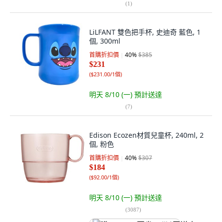
(
1
)
LiLFANT 雙色把手杯, 史迪奇 藍色, 1
個, 300ml
首購折扣價
40
%
$385
$231
(
$231.00/1個
)
明天 8/10 (一)
預計送達
(
7
)
Edison Ecozen材質兒童杯, 240ml, 2
個, 粉色
首購折扣價
40
%
$307
$184
(
$92.00/1個
)
明天 8/10 (一)
預計送達
(
3087
)