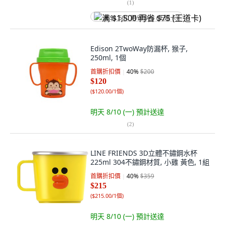
(
1
)
满 $1,500 再省 $75 (王道卡)
Edison 2TwoWay防漏杯, 猴子,
250ml, 1個
首購折扣價
40
%
$200
$120
(
$120.00/1個
)
明天 8/10 (一)
預計送達
(
2
)
LINE FRIENDS 3D立體不鏽鋼水杯
225ml 304不鏽鋼材質, 小雞 黃色, 1組
首購折扣價
40
%
$359
$215
(
$215.00/1個
)
明天 8/10 (一)
預計送達