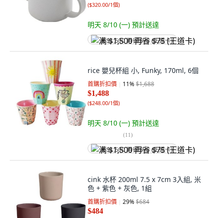
(
$320.00/1個
)
明天 8/10 (一)
預計送達
满 $1,500 再省 $75 (王道卡)
rice 嬰兒杯組 小, Funky, 170ml, 6個
首購折扣價
11
%
$1,688
$1,488
(
$248.00/1個
)
明天 8/10 (一)
預計送達
(
11
)
满 $1,500 再省 $75 (王道卡)
cink 水杯 200ml 7.5 x 7cm 3入組, 米
色 + 紫色 + 灰色, 1組
首購折扣價
29
%
$684
$484