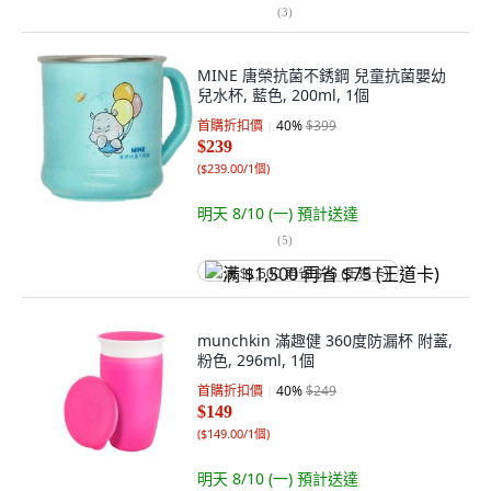
(
3
)
MINE 唐榮抗菌不銹鋼 兒童抗菌嬰幼
兒水杯, 藍色, 200ml, 1個
首購折扣價
40
%
$399
$239
(
$239.00/1個
)
明天 8/10 (一)
預計送達
(
5
)
满 $1,500 再省 $75 (王道卡)
munchkin 滿趣健 360度防漏杯 附蓋,
粉色, 296ml, 1個
首購折扣價
40
%
$249
$149
(
$149.00/1個
)
明天 8/10 (一)
預計送達