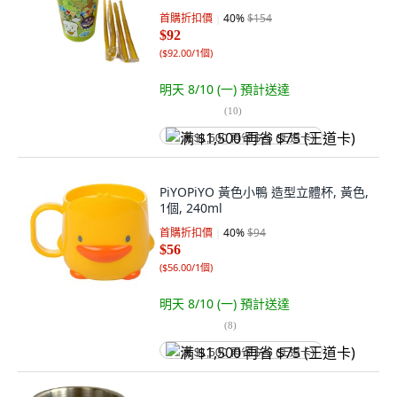
首購折扣價
40
%
$154
$92
(
$92.00/1個
)
明天 8/10 (一)
預計送達
(
10
)
满 $1,500 再省 $75 (王道卡)
PiYOPiYO 黃色小鴨 造型立體杯, 黃色,
1個, 240ml
首購折扣價
40
%
$94
$56
(
$56.00/1個
)
明天 8/10 (一)
預計送達
(
8
)
满 $1,500 再省 $75 (王道卡)