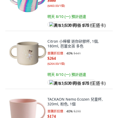
$460
(
$460.00/1個
)
明天 8/10 (一)
預計送達
满 $1,500 再省 $75 (王道卡)
Citron 小檸檬 迷你矽膠杯, 1個,
180ml, 芭蕾女孩 多色
首購折扣價
40
%
$441
$264
(
$264.00/1個
)
明天 8/10 (一)
預計送達
满 $1,500 再省 $75 (王道卡)
TACKAON Nemo Ecozen 兒童杯,
320ml, 粉色, 1個
首購折扣價
40
%
$290
$174