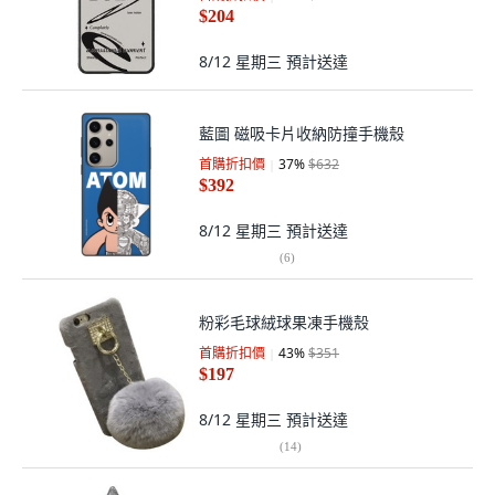
$204
8/12 星期三
預計送達
藍圖 磁吸卡片收納防撞手機殼
首購折扣價
37
%
$632
$392
8/12 星期三
預計送達
(
6
)
粉彩毛球絨球果凍手機殼
首購折扣價
43
%
$351
$197
8/12 星期三
預計送達
(
14
)