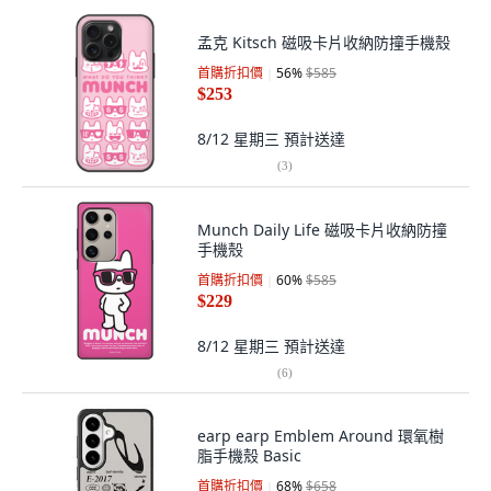
孟克 Kitsch 磁吸卡片收納防撞手機殼
首購折扣價
56
%
$585
$253
8/12 星期三
預計送達
(
3
)
Munch Daily Life 磁吸卡片收納防撞
手機殼
首購折扣價
60
%
$585
$229
8/12 星期三
預計送達
(
6
)
earp earp Emblem Around 環氧樹
脂手機殼 Basic
首購折扣價
68
%
$658