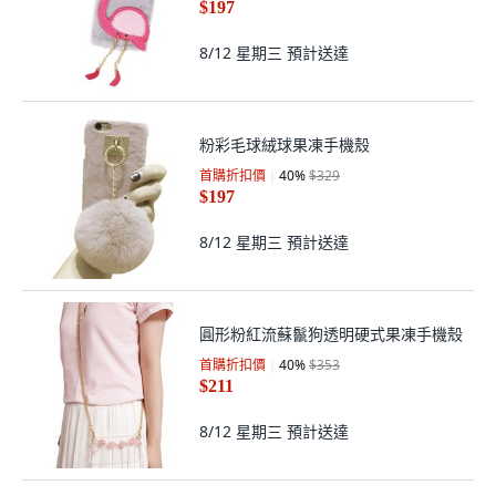
$197
8/12 星期三
預計送達
粉彩毛球絨球果凍手機殼
首購折扣價
40
%
$329
$197
8/12 星期三
預計送達
圓形粉紅流蘇鬣狗透明硬式果凍手機殼
首購折扣價
40
%
$353
$211
8/12 星期三
預計送達