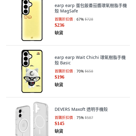
earp earp 蛋包飯番茄醬環氧樹脂手機
殼 MagSafe
首購折扣價
67
%
$728
$236
缺貨
earp earp Wait Chichi 環氧樹脂手機
殼 Basic
首購折扣價
70
%
$658
$196
缺貨
DEVERS Maxoft 透明手機殼
首購折扣價
75
%
$587
$145
缺貨