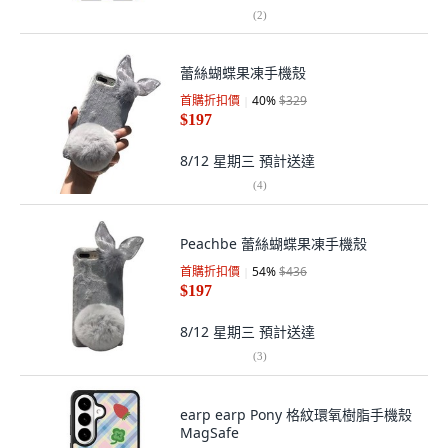
(
2
)
蕾絲蝴蝶果凍手機殼
首購折扣價
40
%
$329
$197
8/12 星期三
預計送達
(
4
)
Peachbe 蕾絲蝴蝶果凍手機殼
首購折扣價
54
%
$436
$197
8/12 星期三
預計送達
(
3
)
earp earp Pony 格紋環氧樹脂手機殼
MagSafe