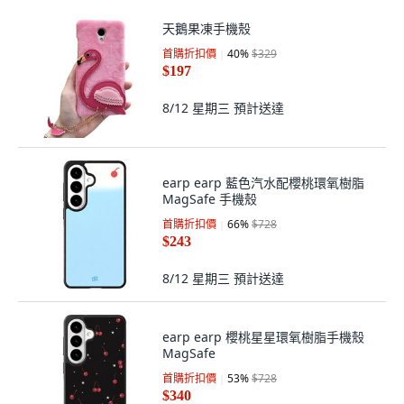
天鵝果凍手機殼
首購折扣價
40
%
$329
$197
8/12 星期三
預計送達
earp earp 藍色汽水配櫻桃環氧樹脂
MagSafe 手機殼
首購折扣價
66
%
$728
$243
8/12 星期三
預計送達
earp earp 櫻桃星星環氧樹脂手機殼
MagSafe
首購折扣價
53
%
$728
$340