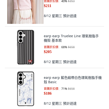
首購折扣價
40
%
$353
$211
8/12 星期三
預計送達
earp earp Truelee Line 環氧樹脂手
機殼 基本款
首購折扣價
68
%
$658
$205
8/12 星期三
預計送達
earp earp 藍色緞帶白色環氧樹脂手機
殼 Basic
首購折扣價
71
%
$658
$186
8/12 星期三
預計送達