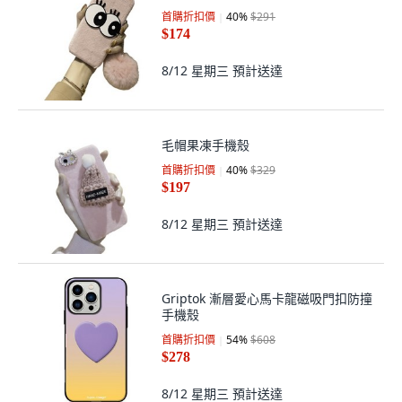
首購折扣價
40
%
$291
$174
8/12 星期三
預計送達
毛帽果凍手機殼
首購折扣價
40
%
$329
$197
8/12 星期三
預計送達
Griptok 漸層愛心馬卡龍磁吸門扣防撞
手機殼
首購折扣價
54
%
$608
$278
8/12 星期三
預計送達