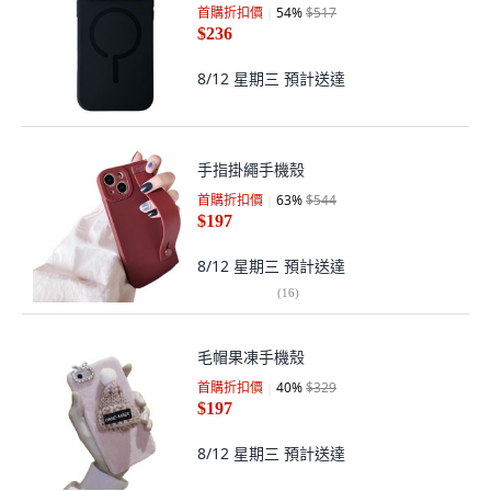
首購折扣價
54
%
$517
$236
8/12 星期三
預計送達
手指掛繩手機殼
首購折扣價
63
%
$544
$197
8/12 星期三
預計送達
(
16
)
毛帽果凍手機殼
首購折扣價
40
%
$329
$197
8/12 星期三
預計送達