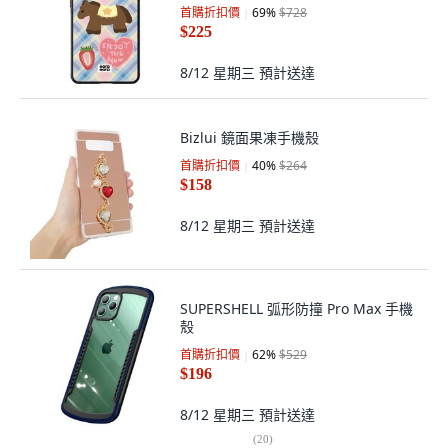
首購折扣價
69
%
$728
$225
8/12 星期三
預計送達
Bizlui 鏡面果凍手機殼
首購折扣價
40
%
$264
$158
8/12 星期三
預計送達
SUPERSHELL 弧形防撞 Pro Max 手機
殼
首購折扣價
62
%
$529
$196
8/12 星期三
預計送達
(
20
)