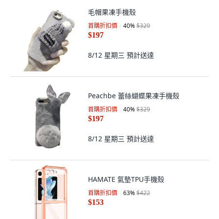
毛帽果凍手機殼
首購折扣價
40
%
$329
$197
8/12 星期三
預計送達
Peachbe 蕾絲蝴蝶果凍手機殼
首購折扣價
40
%
$329
$197
8/12 星期三
預計送達
HAMATE 氣墊TPU手機殼
首購折扣價
63
%
$422
$153