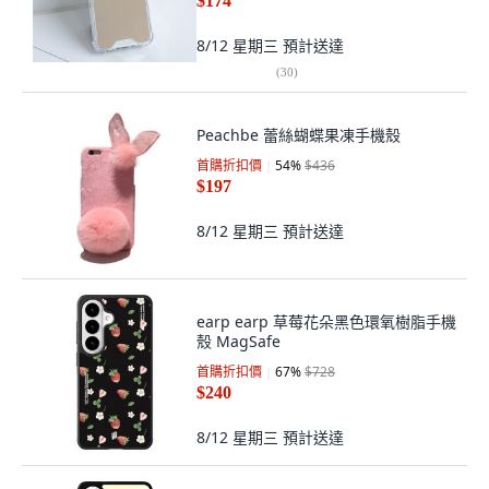
$174
8/12 星期三
預計送達
(
30
)
Peachbe 蕾絲蝴蝶果凍手機殼
首購折扣價
54
%
$436
$197
8/12 星期三
預計送達
earp earp 草莓花朵黑色環氧樹脂手機
殼 MagSafe
首購折扣價
67
%
$728
$240
8/12 星期三
預計送達