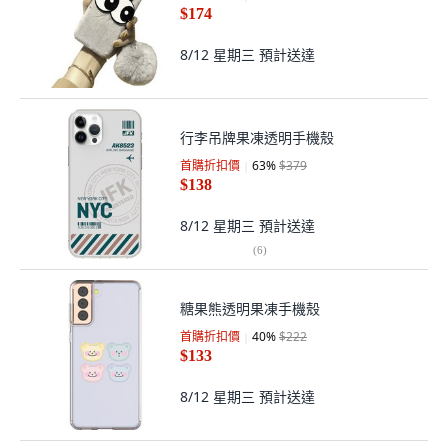
$174
8/12 星期三
預計送達
行李吊牌果凍透明手機殼
首購折扣價
63
%
$379
$138
8/12 星期三
預計送達
(
6
)
糖果熊透明果凍手機殼
首購折扣價
40
%
$222
$133
8/12 星期三
預計送達