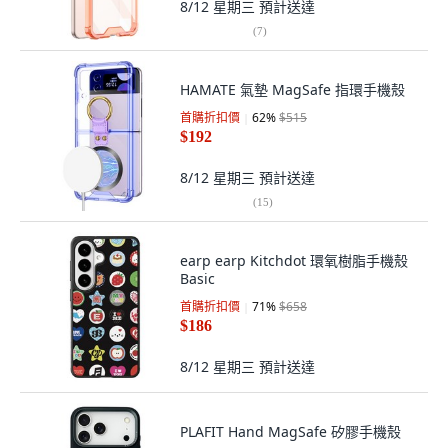
8/12 星期三
預計送達
(
7
)
HAMATE 氣墊 MagSafe 指環手機殼
首購折扣價
62
%
$515
$192
8/12 星期三
預計送達
(
15
)
earp earp Kitchdot 環氧樹脂手機殼
Basic
首購折扣價
71
%
$658
$186
8/12 星期三
預計送達
PLAFIT Hand MagSafe 矽膠手機殼