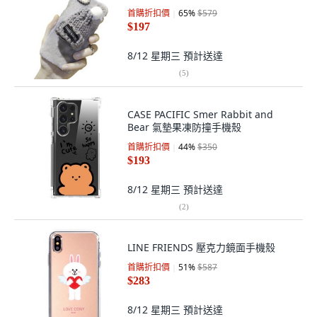
首購折扣價
65
%
$579
$197
8/12 星期三
預計送達
(
5
)
CASE PACIFIC Smer Rabbit and
Bear 氣墊果凍防撞手機殼
首購折扣價
44
%
$350
$193
8/12 星期三
預計送達
(
2
)
LINE FRIENDS 壓克力鏡面手機殼
首購折扣價
51
%
$587
$283
8/12 星期三
預計送達