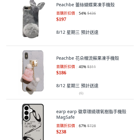
Peachbe 蕾絲蝴蝶果凍手機殼
首購折扣價
54
%
$436
$197
8/12 星期三
預計送達
Peachbe 花朵帽流蘇果凍手機殼
首購折扣價
40
%
$311
$186
8/12 星期三
預計送達
(
6
)
earp earp 徽章環繞環氧樹脂手機殼
MagSafe
首購折扣價
67
%
$728
$238