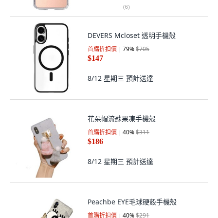
(
6
)
DEVERS Mcloset 透明手機殼
首購折扣價
79
%
$705
$147
8/12 星期三
預計送達
花朵帽流蘇果凍手機殼
首購折扣價
40
%
$311
$186
8/12 星期三
預計送達
Peachbe EYE毛球硬殼手機殼
首購折扣價
40
%
$291