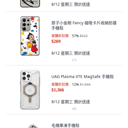
8/12 星期三
預計送達
原子小金剛 Fancy 磁吸卡片收納防撞
手機殼
首購折扣價
57
%
$632
$269
8/12 星期三
預計送達
(
7
)
UAG Plasma XTE MagSafe 手機殼
首購折扣價
12
%
$1,566
$1,366
8/12 星期三
預計送達
(
4
)
毛帽果凍手機殼