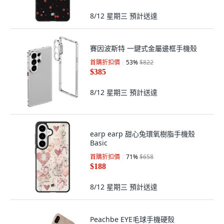
8/12 星期三
預計送達
賽因波斯特 一鍵式金屬邊框手機殼
首購折扣價
53
%
$822
$385
8/12 星期三
預計送達
earp earp 甜心兔環氧樹脂手機殼
Basic
首購折扣價
71
%
$658
$188
8/12 星期三
預計送達
Peachbe EYE毛球手機硬殼