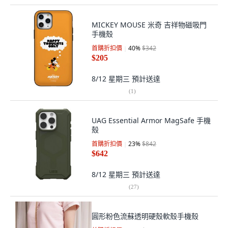
MICKEY MOUSE 米奇 吉祥物磁吸門
手機殼
首購折扣價
40
%
$342
$205
8/12 星期三
預計送達
(
1
)
UAG Essential Armor MagSafe 手機
殼
首購折扣價
23
%
$842
$642
8/12 星期三
預計送達
(
27
)
圓形粉色流蘇透明硬殼軟殼手機殼