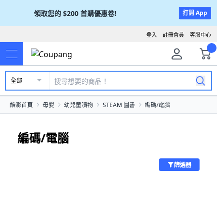
領取您的
$200
首購優惠卷!
打開 App
登入
註冊會員
客服中心
全部
酷澎首頁
母嬰
幼兒童讀物
STEAM 圖書
編碼/電腦
編碼/電腦
篩選器