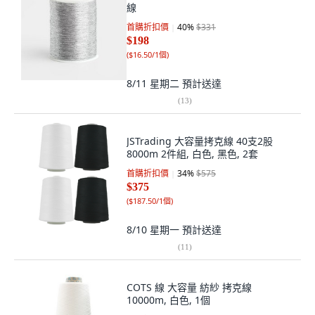
線
首購折扣價
40
%
$331
$198
(
$16.50/1個
)
8/11 星期二
預計送達
(
13
)
JSTrading 大容量拷克線 40支2股
8000m 2件組, 白色, 黑色, 2套
首購折扣價
34
%
$575
$375
(
$187.50/1個
)
8/10 星期一
預計送達
(
11
)
COTS 線 大容量 紡紗 拷克線
10000m, 白色, 1個