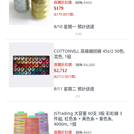
首購折扣價
60
%
$450
$179
(
$179.00/1個
)
8/10 星期一
預計送達
(
14
)
COTTONVILL 高級縫紉線 45s/2 50色,
混色, 1組
首購折扣價
36
%
$4,268
$2,712
(
$2712.00/1個
)
8/11 星期二
預計送達
(
1
)
JSTrading 大容量 60支 3股 彩虹線 3
件組, 紅色系 + 黃色系 + 紫色系,
4000m, 1個
首購折扣價
30
%
$651