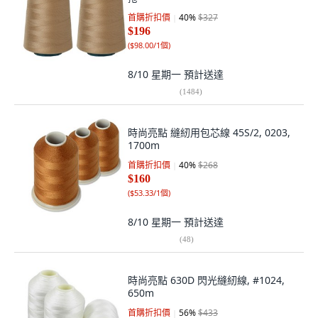
首購折扣價
40
%
$327
$196
(
$98.00/1個
)
8/10 星期一
預計送達
(
1484
)
時尚亮點 縫紉用包芯線 45S/2, 0203,
1700m
首購折扣價
40
%
$268
$160
(
$53.33/1個
)
8/10 星期一
預計送達
(
48
)
時尚亮點 630D 閃光縫紉線, #1024,
650m
首購折扣價
56
%
$433