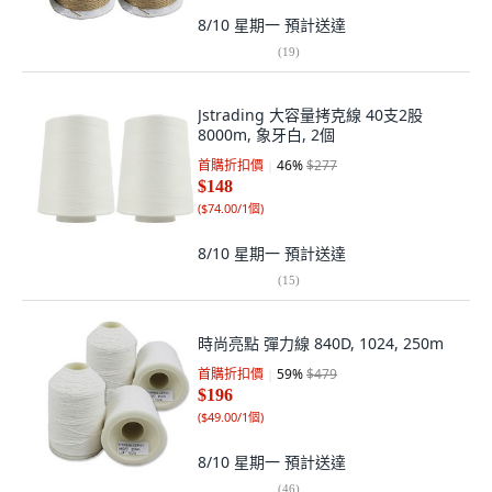
8/10 星期一
預計送達
(
19
)
Jstrading 大容量拷克線 40支2股
8000m, 象牙白, 2個
首購折扣價
46
%
$277
$148
(
$74.00/1個
)
8/10 星期一
預計送達
(
15
)
時尚亮點 彈力線 840D, 1024, 250m
首購折扣價
59
%
$479
$196
(
$49.00/1個
)
8/10 星期一
預計送達
(
46
)