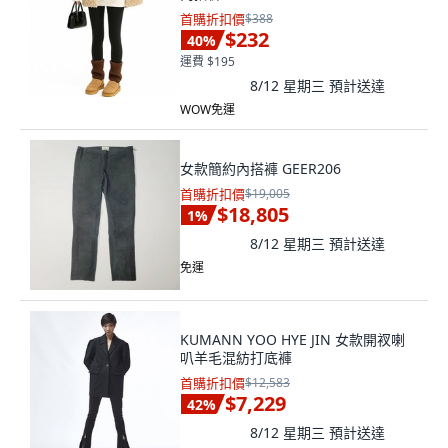
首購折扣價
$388
$232
40
%
運費 $195
8/12 星期三
預計送達
WOW免運
女款簡約內搭褲 GEER206
首購折扣價
$19,005
$18,805
1
%
8/12 星期三
預計送達
免運
KUMANN YOO HYE JIN 女款開衩喇
叭羊毛混紡打底褲
首購折扣價
$12,583
$7,229
42
%
8/12 星期三
預計送達