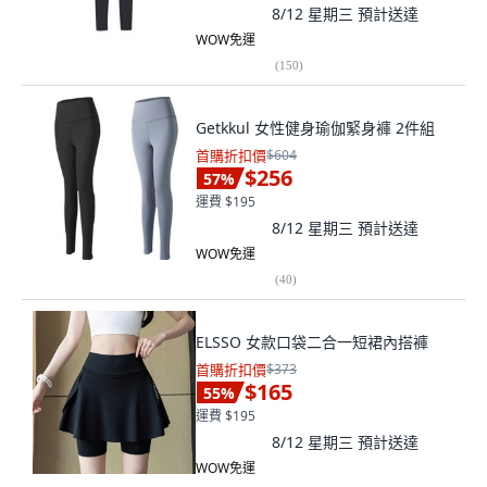
8/12 星期三
預計送達
WOW免運
(
150
)
Getkkul 女性健身瑜伽緊身褲 2件組
首購折扣價
$604
$256
57
%
運費 $195
8/12 星期三
預計送達
WOW免運
(
40
)
ELSSO 女款口袋二合一短裙內搭褲
首購折扣價
$373
$165
55
%
運費 $195
8/12 星期三
預計送達
WOW免運