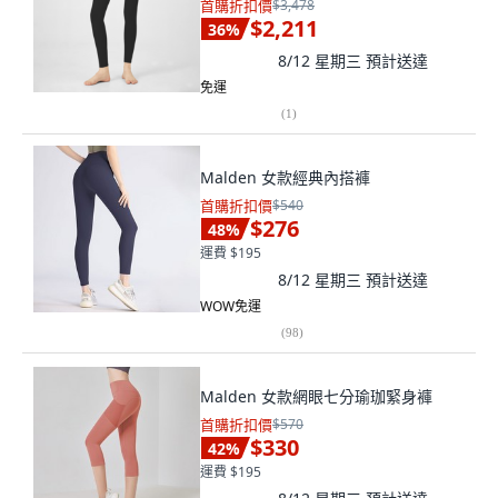
首購折扣價
$3,478
$2,211
36
%
8/12 星期三
預計送達
免運
(
1
)
Malden 女款經典內搭褲
首購折扣價
$540
$276
48
%
運費 $195
8/12 星期三
預計送達
WOW免運
(
98
)
Malden 女款網眼七分瑜珈緊身褲
首購折扣價
$570
$330
42
%
運費 $195