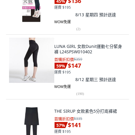
$136
45
%
運費 $195
8/13 星期四
預計送達
WOW免運
(
2
)
LUNA GIRL 女款Dunit運動七分緊身
褲 L24SPSW010402
首購折扣價
$359
$147
59
%
運費 $195
8/12 星期三
預計送達
WOW免運
(
190
)
THE SIRUP 女款素色5分打底褲裙
首購折扣價
$335
$141
57
%
運費 $195