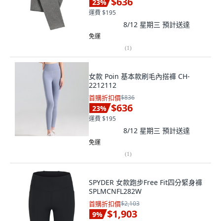
$636
23
%
運費 $195
8/12 星期三
預計送達
免運
(
1
)
女款 Poin 基本款刷毛內搭褲 CH-
2212112
首購折扣價
$836
$636
23
%
運費 $195
8/12 星期三
預計送達
免運
(
1
)
SPYDER 女款跑步Free Fit四分緊身褲
SPLMCNFL282W
首購折扣價
$2,103
$1,903
9
%