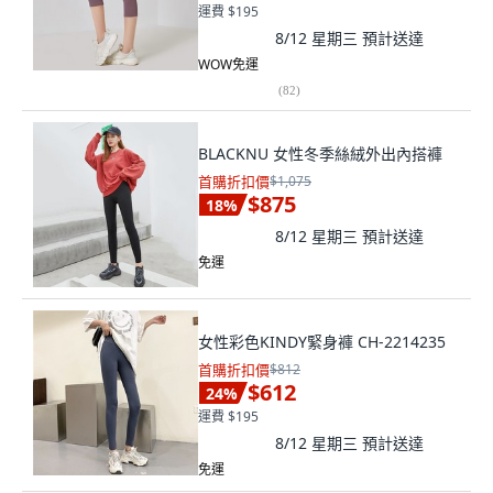
運費 $195
8/12 星期三
預計送達
WOW免運
(
82
)
BLACKNU 女性冬季絲絨外出內搭褲
首購折扣價
$1,075
$875
18
%
8/12 星期三
預計送達
免運
女性彩色KINDY緊身褲 CH-2214235
首購折扣價
$812
$612
24
%
運費 $195
8/12 星期三
預計送達
免運