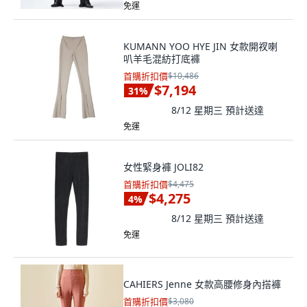
免運
KUMANN YOO HYE JIN 女款開衩喇
叭羊毛混紡打底褲
首購折扣價
$10,486
$7,194
31
%
8/12 星期三
預計送達
免運
女性緊身褲 JOLI82
首購折扣價
$4,475
$4,275
4
%
8/12 星期三
預計送達
免運
CAHIERS Jenne 女款高腰修身內搭褲
首購折扣價
$3,080