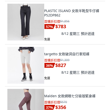
PLASTIC ISLAND 女款半靴型牛仔褲
PS2DP862
首購折扣價
$1,856
$783
57
%
8/12 星期三
預計送達
免運
targetto 女款破洞自行車短褲
首購折扣價
$1,309
$827
36
%
8/12 星期三
預計送達
免運
Malden 女款網眼七分瑜珈緊身褲
首購折扣價
$570
$356
37
%