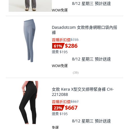
8/12 星期三
預計送達
WOW免運
Dasadotcom 女款修身網眼口袋內搭
褲
首購折扣價
$735
$286
61
%
運費 $195
8/12 星期三
預計送達
WOW免運
(
39
)
女款 Kera X型交叉綁帶緊身褲 CH-
2212088
首購折扣價
$867
$667
23
%
運費 $195
8/12 星期三
預計送達
免運