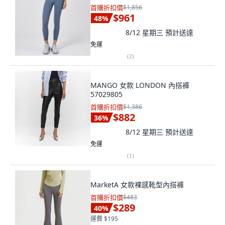
首購折扣價
$1,856
$961
48
%
8/12 星期三
預計送達
免運
(
2
)
MANGO 女款 LONDON 內搭褲
57029805
首購折扣價
$1,386
$882
36
%
8/12 星期三
預計送達
免運
(
1
)
MarketA 女款裸感靴型內搭褲
首購折扣價
$483
$289
40
%
運費 $195