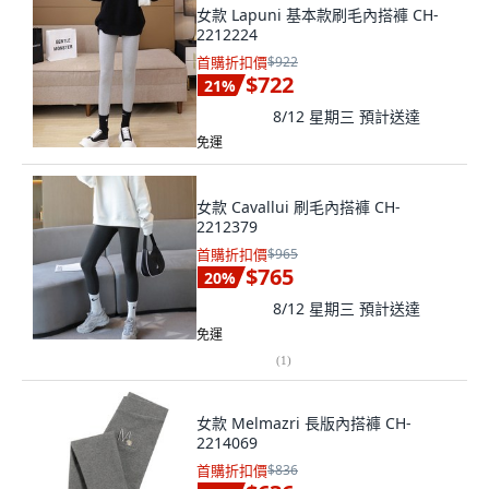
女款 Lapuni 基本款刷毛內搭褲 CH-
2212224
首購折扣價
$922
$722
21
%
8/12 星期三
預計送達
免運
女款 Cavallui 刷毛內搭褲 CH-
2212379
首購折扣價
$965
$765
20
%
8/12 星期三
預計送達
免運
(
1
)
女款 Melmazri 長版內搭褲 CH-
2214069
首購折扣價
$836