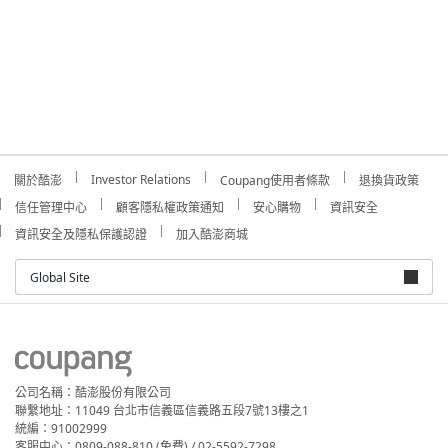
Investor Relations
關於酷澎
Coupang使用者條款
退換貨政策
信任管理中心
顧客隱私權政策通知
安心購物
資訊安全
資訊安全及隱私保護認證
加入酷澎商城
Global Site
公司名稱：酷澎股份有限公司
聯繫地址：11049 台北市信義區信義路五段7號13樓之1
統編：91002999
客服中心：0809-088-810 (免費) / 02-5592-7298