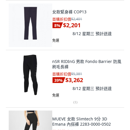
女款緊身褲 COP13
首購折扣價
$2,401
$2,201
8
%
8/12 星期三
預計送達
免運
nSR RIDInG 男款 Fondo Barrier 防風
刷毛長褲
首購折扣價
$5,381
$3,262
39
%
8/12 星期三
預計送達
免運
(
1
)
MUEVE 女款 Slimtech 9分 3D
Emana 內搭褲 2283-0000-0502