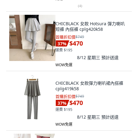
(
4
)
CHICBLACK 女款 Hotsura 彈力喇叭
短褲 內搭褲 cplg420k58
首購折扣價
$749
$470
37
%
運費 $195
8/12 星期三
預計送達
WOW免運
CHICBLACK 女款彈力喇叭裙內搭褲
cplg419k58
首購折扣價
$749
$470
37
%
運費 $195
8/12 星期三
預計送達
WOW免運