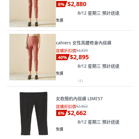
$2,880
6
%
8/12 星期三
預計送達
免運
cahiers 女性高腰修身內搭褲
首購折扣價
$4,829
$2,895
40
%
8/12 星期三
預計送達
免運
(
1
)
女款簡約內搭褲 LIME57
首購折扣價
$2,862
$2,662
6
%
8/12 星期三
預計送達
免運