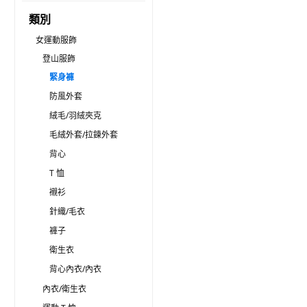
類別
女運動服飾
登山服飾
緊身褲
防風外套
絨毛/羽絨夾克
毛絨外套/拉鍊外套
背心
T 恤
襯衫
針織/毛衣
褲子
衛生衣
背心內衣/內衣
內衣/衛生衣