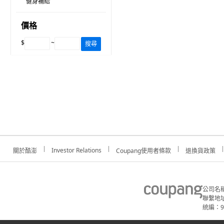
健身補給
價格
$
~
搜尋
Investor Relations
關於酷澎
Coupang使用者條款
退換貨政策
公司名
聯繫地址
統編：91