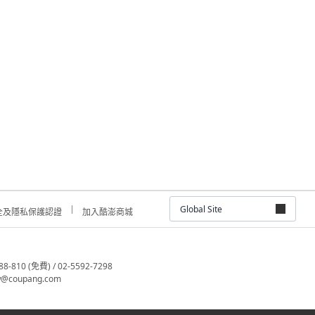
Global Site
全及隱私保護認證
加入酷澎商城
810 (免費) / 02-5592-7298
@coupang.com