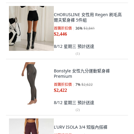
CHORUSLINE 女性用 Regen 刷毛高
爾夫緊身褲 5件組
首購折扣價
36
%
$3,841
$2,446
8/12 星期三
預計送達
(
1
)
Bonstyle 女性九分運動緊身褲
Premium
首購折扣價
7
%
$2,622
$2,422
8/12 星期三
預計送達
(
2
)
L'URV ISOLA 3/4 短版內搭褲