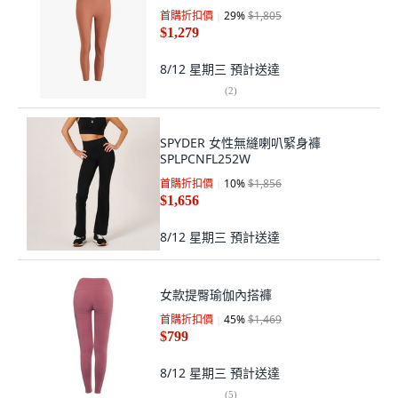
首購折扣價
29
%
$1,805
$1,279
8/12 星期三
預計送達
(
2
)
SPYDER 女性無縫喇叭緊身褲
SPLPCNFL252W
首購折扣價
10
%
$1,856
$1,656
8/12 星期三
預計送達
女款提臀瑜伽內搭褲
首購折扣價
45
%
$1,469
$799
8/12 星期三
預計送達
(
5
)