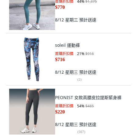
首購折扣價
44
%
$1,375
$770
8/12 星期三
預計送達
soleil 運動褲
首購折扣價
21
%
$916
$716
8/12 星期三
預計送達
(
2
)
PEONIST 女款高腰皮拉提斯緊身褲
首購折扣價
54
%
$485
$220
8/12 星期三
預計送達
(
567
)