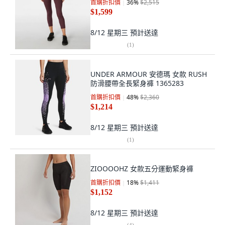
首購折扣價
36
%
$2,515
$1,599
8/12 星期三
預計送達
(
1
)
UNDER ARMOUR 安德瑪 女款 RUSH
防滑腰帶全長緊身褲 1365283
首購折扣價
48
%
$2,360
$1,214
8/12 星期三
預計送達
(
1
)
ZIOOOOHZ 女款五分運動緊身褲
首購折扣價
18
%
$1,411
$1,152
8/12 星期三
預計送達
(
4
)