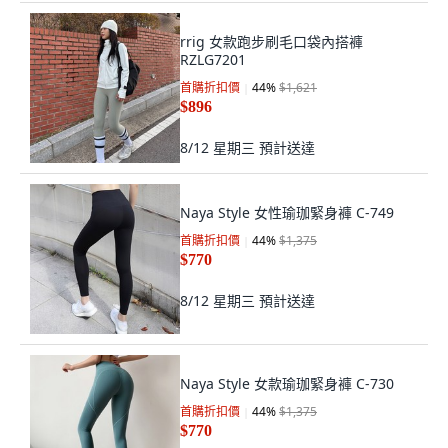
rrig 女款跑步刷毛口袋內搭褲
RZLG7201
首購折扣價
44
%
$1,621
$896
8/12 星期三
預計送達
Naya Style 女性瑜珈緊身褲 C-749
首購折扣價
44
%
$1,375
$770
8/12 星期三
預計送達
Naya Style 女款瑜珈緊身褲 C-730
首購折扣價
44
%
$1,375
$770