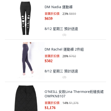
DM Nadia 運動褲
首購折扣價
23
%
$859
$659
8/12 星期三
預計送達
(
1
)
DM Rachel 運動褲 2件組
首購折扣價
28
%
$702
$502
8/12 星期三
預計送達
(
2
)
O'NEILL 女款Lina Thermore絎縫長裙
OWPKN8107
首購折扣價
14
%
$1,376
$1,176