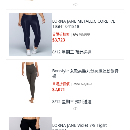
(
6
)
LORNA JANE METALLIC CORE F/L
TIGHT 041818
首購折扣價
6
%
$3,999
$3,723
8/12 星期三
預計送達
Bonstyle 女款高腰九分高級運動緊身
褲
首購折扣價
29
%
$2,917
$2,071
8/12 星期三
預計送達
(
3
)
LORNA JANE Violet 7/8 Tight