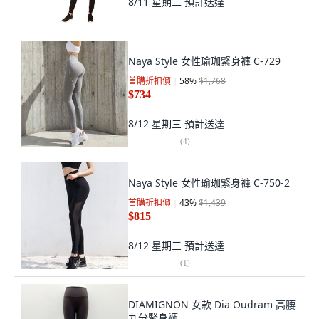
8/11 星期二
預計送達
Naya Style 女性瑜珈緊身褲 C-729
首購折扣價
58
%
$1,768
$734
8/12 星期三
預計送達
(
4
)
Naya Style 女性瑜珈緊身褲 C-750-2
首購折扣價
43
%
$1,439
$815
8/12 星期三
預計送達
(
1
)
DIAMIGNON 女款 Dia Oudram 高腰
九分緊身褲