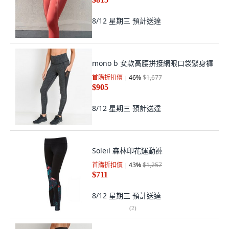
8/12 星期三
預計送達
mono b 女款高腰拼接網眼口袋緊身褲
首購折扣價
46
%
$1,677
$905
8/12 星期三
預計送達
Soleil 森林印花運動褲
首購折扣價
43
%
$1,257
$711
8/12 星期三
預計送達
(
2
)