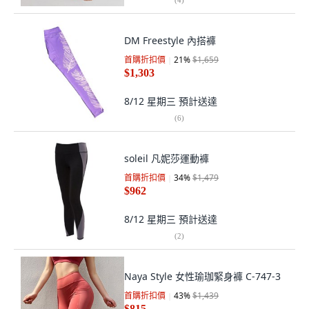
DM Freestyle 內搭褲
首購折扣價
21
%
$1,659
$1,303
8/12 星期三
預計送達
(
6
)
soleil 凡妮莎運動褲
首購折扣價
34
%
$1,479
$962
8/12 星期三
預計送達
(
2
)
Naya Style 女性瑜珈緊身褲 C-747-3
首購折扣價
43
%
$1,439
$815