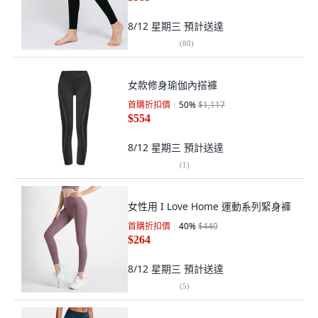
8/12 星期三
預計送達
(
80
)
女款修身瑜伽內搭褲
首購折扣價
50
%
$1,117
$554
8/12 星期三
預計送達
(
1
)
女性用 I Love Home 運動系列緊身褲
首購折扣價
40
%
$440
$264
8/12 星期三
預計送達
(
5
)