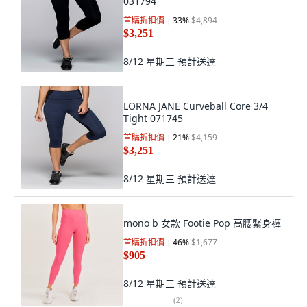
031794
首購折扣價
33
%
$4,894
$3,251
8/12 星期三
預計送達
LORNA JANE Curveball Core 3/4
Tight 071745
首購折扣價
21
%
$4,159
$3,251
8/12 星期三
預計送達
mono b 女款 Footie Pop 高腰緊身褲
首購折扣價
46
%
$1,677
$905
8/12 星期三
預計送達
(
2
)