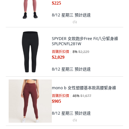
$225
8/12 星期三
預計送達
(
5
)
SPYDER 女款跑步Free Fit八分緊身褲
SPLPCNFL281W
首購折扣價
8
%
$2,229
$2,029
8/12 星期三
預計送達
mono b 女性塑腰基本款高腰緊身褲
首購折扣價
46
%
$1,677
$905
8/12 星期三
預計送達
(
5
)