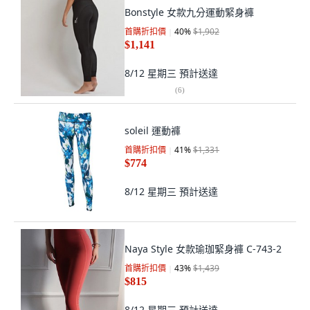
Bonstyle 女款九分運動緊身褲
首購折扣價
40
%
$1,902
$1,141
8/12 星期三
預計送達
(
6
)
soleil 運動褲
首購折扣價
41
%
$1,331
$774
8/12 星期三
預計送達
Naya Style 女款瑜珈緊身褲 C-743-2
首購折扣價
43
%
$1,439
$815
8/12 星期三
預計送達