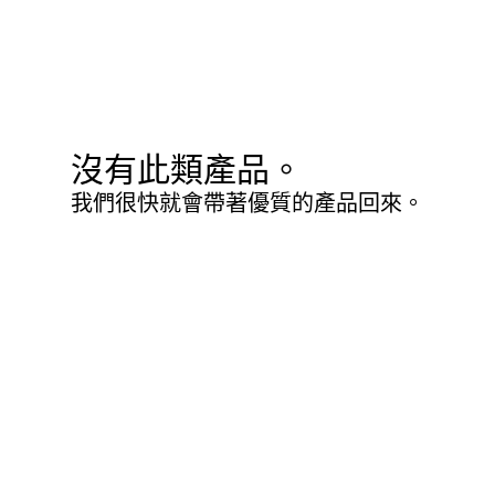
沒有此類產品。
我們很快就會帶著優質的產品回來。