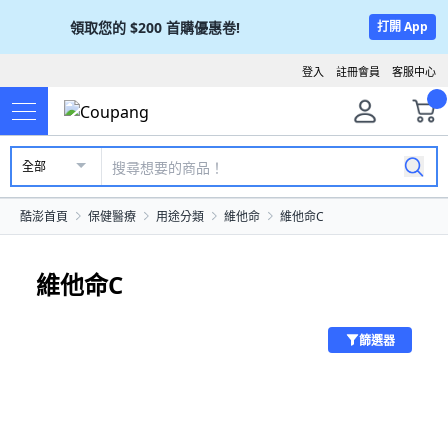
領取您的
$200
首購優惠卷!
打開 App
登入
註冊會員
客服中心
全部
酷澎首頁
保健醫療
用途分類
維他命
維他命C
維他命C
篩選器