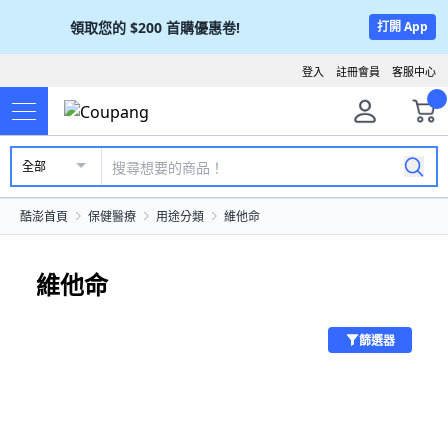
領取您的
$200
首購優惠卷!
打開 App
登入
註冊會員
客服中心
全部
酷澎首頁
保健醫療
用途分類
維他命
維他命
篩選器