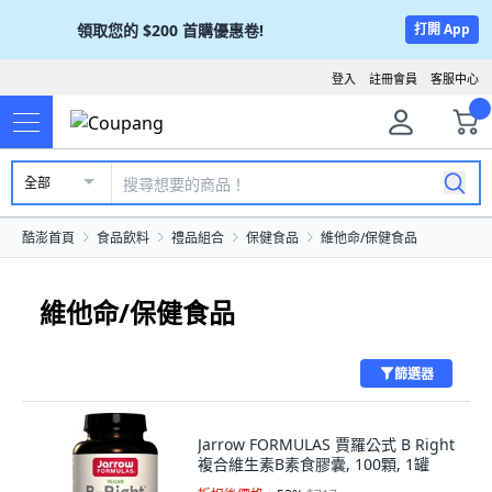
領取您的
$200
首購優惠卷!
打開 App
登入
註冊會員
客服中心
全部
酷澎首頁
食品飲料
禮品組合
保健食品
維他命/保健食品
維他命/保健食品
篩選器
Jarrow FORMULAS 賈羅公式 B Right
複合維生素B素食膠囊, 100顆, 1罐