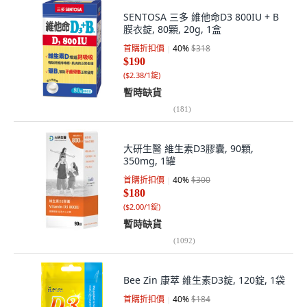
SENTOSA 三多 維他命D3 800IU + B
膜衣錠, 80顆, 20g, 1盒
首購折扣價
40
%
$318
$190
(
$2.38/1錠
)
暫時缺貨
(
181
)
大研生醫 維生素D3膠囊, 90顆,
350mg, 1罐
首購折扣價
40
%
$300
$180
(
$2.00/1錠
)
暫時缺貨
(
1092
)
Bee Zin 康萃 維生素D3錠, 120錠, 1袋
首購折扣價
40
%
$184