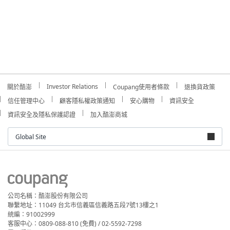
Investor Relations
關於酷澎
Coupang使用者條款
退換貨政策
信任管理中心
顧客隱私權政策通知
安心購物
資訊安全
資訊安全及隱私保護認證
加入酷澎商城
Global Site
公司名稱：酷澎股份有限公司
聯繫地址：11049 台北市信義區信義路五段7號13樓之1
統編：91002999
客服中心：0809-088-810 (免費) / 02-5592-7298