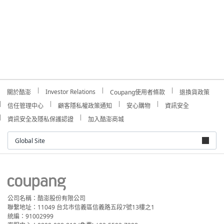
Investor Relations
關於酷澎
Coupang使用者條款
退換貨政策
信任管理中心
顧客隱私權政策通知
安心購物
資訊安全
資訊安全及隱私保護認證
加入酷澎商城
Global Site
公司名稱：酷澎股份有限公司
聯繫地址：11049 台北市信義區信義路五段7號13樓之1
統編：91002999