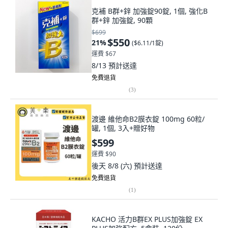
克補 B群+鋅 加強錠90錠, 1個, 強化B
群+鋅 加強錠, 90顆
$699
$550
21
%
(
$6.11/1錠
)
運費 $67
8/13
預計送達
免費退貨
(
3
)
渡邊 維他命B2膜衣錠 100mg 60粒/
罐, 1個, 3入+贈好物
$599
運費 $90
後天 8/8 (六)
預計送達
免費退貨
(
1
)
KACHO 活力B群EX PLUS加強錠 EX