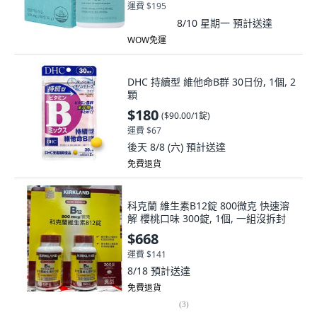
運費 $195
8/10 星期一
預計送達
WOW免運
DHC 持續型 維他命B群 30日份, 1個, 2
顆
$180
(
$90.00/1錠
)
運費 $67
後天 8/8 (六)
預計送達
免費退貨
科克蘭 維生素B12錠 800微克 快速溶
解 櫻桃口味 300錠, 1個, 一組沒拆封
$668
運費 $141
8/18
預計送達
免費退貨
(
3
)