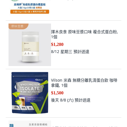
擇木良食 原味豆漿口味 複合式蛋白粉,
1個
$1,280
8/12 星期三
預計送達
Vilson 米森 無糖分離乳清蛋白飲 咖啡
拿鐵, 1個
$1,500
後天 8/8 (六)
預計送達