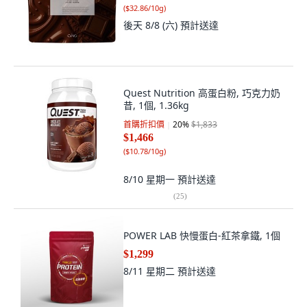
(
$32.86/10g
)
後天 8/8 (六)
預計送達
Quest Nutrition 高蛋白粉, 巧克力奶
昔, 1個, 1.36kg
首購折扣價
20
%
$1,833
$1,466
(
$10.78/10g
)
8/10 星期一
預計送達
(
25
)
POWER LAB 快慢蛋白-紅茶拿鐵, 1個
$1,299
8/11 星期二
預計送達