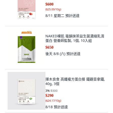
$600
(
$25.00/10g
)
8/11 星期二
預計送達
NAKED裸肌 毫韻抹茶益生菌濃縮乳清
蛋白 營養師監製, 1個, 10入組
$650
後天 8/8 (六)
預計送達
擇木良食 高纖複方蛋白餐 鐵觀音拿鐵,
40g, 3個
3
%
$300
$290
(
$24.17/10g
)
8/18
預計送達