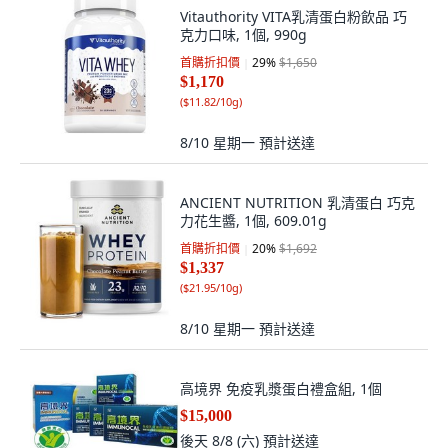
Vitauthority VITA乳清蛋白粉飲品 巧
克力口味, 1個, 990g
首購折扣價
29
%
$1,650
$1,170
(
$11.82/10g
)
8/10 星期一
預計送達
ANCIENT NUTRITION 乳清蛋白 巧克
力花生醬, 1個, 609.01g
首購折扣價
20
%
$1,692
$1,337
(
$21.95/10g
)
8/10 星期一
預計送達
高境界 免疫乳漿蛋白禮盒組, 1個
$15,000
後天 8/8 (六)
預計送達