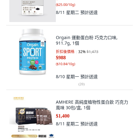
(
$25.00/10g
)
8/11 星期二
預計送達
Orgain 運動蛋白粉 巧克力口味,
911.7g, 1個
折扣後價格
32
%
$1,473
$988
(
$10.84/10g
)
8/10 星期一
預計送達
(
20
)
AMHERE 高純度植物性蛋白飲 巧克力
風味 30包/盒, 1個
$1,400
8/11 星期二
預計送達