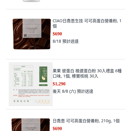
CIAO日喬恩生技 可可高蛋白營養粉, 1
個
$690
8/18
預計送達
果果 彼蛋白 植選蛋白粉 30入禮盒 6種
口味, 1個, 榛實核桃 30入
$1,290
後天 8/8 (六)
預計送達
日喬恩 可可高蛋白營養粉, 210g, 1個
$690