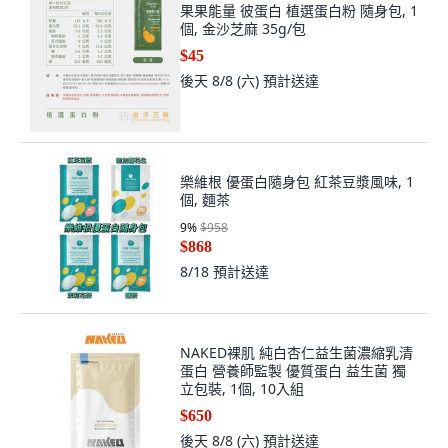
果果能量 彼蛋白 植選蛋白粉 隨身包, 1
個, 金沙芝麻 35g/包
$45
後天 8/8 (六)
預計送達
樂維根 優蛋白隨身包 紅茶豆漿風味, 1
個, 麵茶
9
%
$958
$868
8/18
預計送達
NAKED裸肌 純白杏仁益生菌濃縮乳清
蛋白 營養師監製 優質蛋白 益生菌 獨
立包裝, 1個, 10入組
$650
後天 8/8 (六)
預計送達