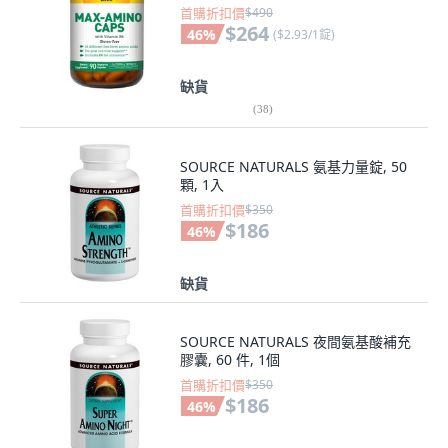
首購折扣價
$490
$264
46
%
(
$2.93/1錠
)
缺貨
(
38
)
SOURCE NATURALS 氨基力量錠, 50
顆, 1入
首購折扣價
$350
$186
46
%
缺貨
SOURCE NATURALS 夜間氨基酸補充
膠囊, 60 件, 1個
首購折扣價
$350
$186
46
%