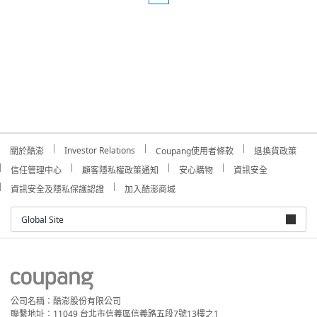
Investor Relations
關於酷澎
Coupang使用者條款
退換貨政策
信任管理中心
顧客隱私權政策通知
安心購物
資訊安全
資訊安全及隱私保護認證
加入酷澎商城
Global Site
公司名稱：酷澎股份有限公司
聯繫地址：11049 台北市信義區信義路五段7號13樓之1