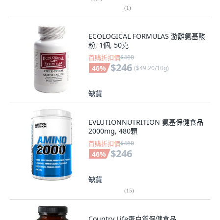
(
1
)
ECOLOGICAL FORMULAS 游離氨基酸
粉, 1個, 50克
首購折扣價
$460
$246
46
%
(
$49.20/10g
)
缺貨
EVLUTIONNUTRITION 氨基保健食品
2000mg, 480顆
首購折扣價
$460
$246
46
%
缺貨
(
15
)
Country Life蛋白質保健食品