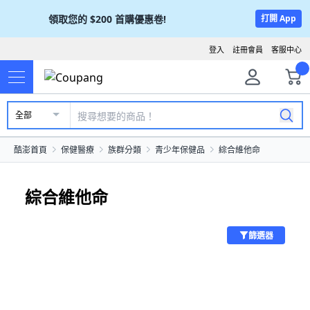
領取您的
$200
首購優惠卷!
打開 App
登入
註冊會員
客服中心
全部
酷澎首頁
保健醫療
族群分類
青少年保健品
綜合維他命
綜合維他命
篩選器