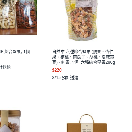
RE 綜合堅果, 1個
自然甜 六種綜合堅果 (腰果、杏仁
果、核桃、南瓜子、胡桃、夏威夷
豆) - 純素, 1個, 六種綜合堅果280g
計送達
$220
8/15
預計送達