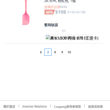
26.5cm, 粉紅色, 1個
首購折扣價
$330
$198
40
%
(
$198.00/1個
)
暫時缺貨
(
1
)
满 $1,500 再省 $75 (王道卡)
6
8
9
10
7
Investor Relations
關於酷澎
Coupang使用者條款
退換貨政策