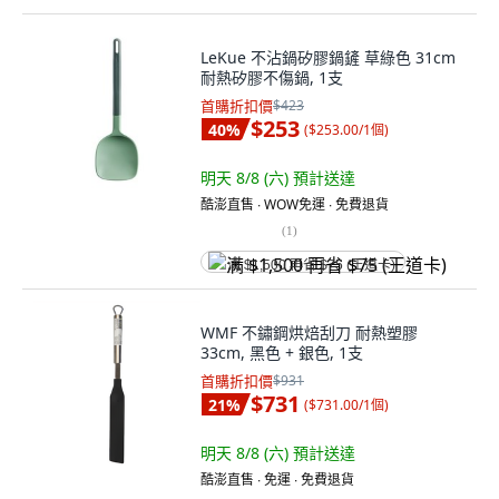
LeKue 不沾鍋矽膠鍋鏟 草綠色 31cm
耐熱矽膠不傷鍋, 1支
首購折扣價
$423
$253
40
%
(
$253.00/1個
)
明天 8/8 (六)
預計送達
酷澎直售 ∙ WOW免運 ∙ 免費退貨
(
1
)
满 $1,500 再省 $75 (王道卡)
WMF 不鏽鋼烘焙刮刀 耐熱塑膠
33cm, 黑色 + 銀色, 1支
首購折扣價
$931
$731
21
%
(
$731.00/1個
)
明天 8/8 (六)
預計送達
酷澎直售 ∙ 免運 ∙ 免費退貨