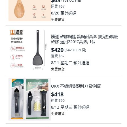
$63
(
$63.00/1個
)
運費 $67
8/20
預計送達
免費退貨
騰道 矽膠鍋鏟 護鍋耐高溫 嬰兒奶嘴級
矽膠 適用220°C高溫, 1個
$420
(
$420.00/1個
)
運費 $67
8/11 星期二
預計送達
免費退貨
OKX 不鏽鋼雙頭刮刀 矽利康
$418
運費 $90
8/12 星期三
預計送達
免費退貨