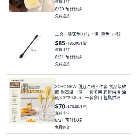
運費 $67
8/20
預計送達
免費退貨
二合一雙頭刮刀勺, 1個, 黑色, 小號
$85
(
$85.00/1個
)
運費 $67
8/21
預計送達
免費退貨
XCHONEW 刮刀油刷三件套 食品級矽
膠 耐高溫, 1個, 一套多用 輕鬆烘培,油
刷3.3*20.8cm, 一套多用 輕鬆烘培
$70
(
$70.00/1個
)
運費 $67
8/21
預計送達
免費退貨