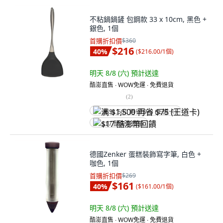
不粘鍋鍋鏟 包鋼款 33 x 10cm, 黑色 +
銀色, 1個
首購折扣價
$360
$216
40
%
(
$216.00/1個
)
明天 8/8 (六)
預計送達
酷澎直售 ∙ WOW免運 ∙ 免費退貨
(
2
)
满 $1,500 再省 $75 (王道卡)
$17 酷澎幣回饋
德國Zenker 蛋糕裝飾寫字筆, 白色 +
咖色, 1個
首購折扣價
$269
$161
40
%
(
$161.00/1個
)
明天 8/8 (六)
預計送達
酷澎直售 ∙ WOW免運 ∙ 免費退貨