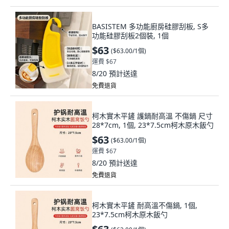
BASISTEM 多功能廚房硅膠刮板, S多
功能硅膠刮板2個裝, 1個
$63
(
$63.00/1個
)
運費 $67
8/20
預計送達
免費退貨
柯木實木平鏟 護鍋耐高溫 不傷鍋 尺寸
28*7cm, 1個, 23*7.5cm柯木原木飯勺
$63
(
$63.00/1個
)
運費 $67
8/20
預計送達
免費退貨
柯木實木平鏟 耐高溫不傷鍋, 1個,
23*7.5cm柯木原木飯勺