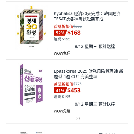
Kyohaksa 經濟30天完成：韓國經濟
TESAT及各種考試短期完成
首購折扣價
$352
$168
52
%
運費 $195
8/12 星期三
預計送達
WOW免運
Epasskorea 2025 財務風險管理師 新
題型 4週 CUT 完美整理
首購折扣價
$775
$453
41
%
運費 $195
8/12 星期三
預計送達
WOW免運
(
2
)