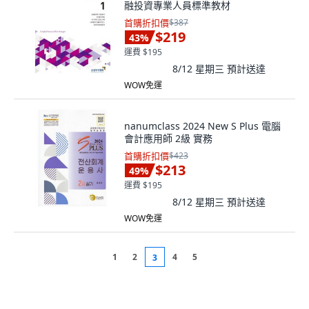
融投資專業人員標準教材
首購折扣價
$387
$219
43
%
運費 $195
8/12 星期三
預計送達
WOW免運
nanumclass 2024 New S Plus 電腦
會計應用師 2級 實務
首購折扣價
$423
$213
49
%
運費 $195
8/12 星期三
預計送達
WOW免運
1
2
4
5
3