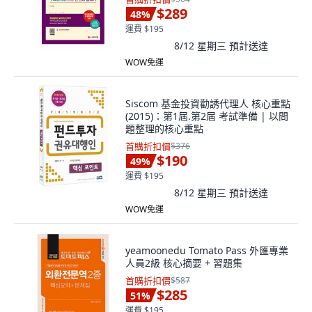
$289
48
%
運費 $195
8/12 星期三
預計送達
WOW免運
Siscom 基金投資勸誘代理人 核心重點
(2015)：第1屆.第2屆 考試準備 | 以問
題整理的核心重點
首購折扣價
$376
$190
49
%
運費 $195
8/12 星期三
預計送達
WOW免運
yeamoonedu Tomato Pass 外匯專業
人員2級 核心摘要 + 習題集
首購折扣價
$587
$285
51
%
運費 $195