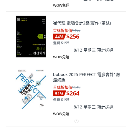
WOW免運
崔代理 電腦會計2級(實作+筆試)
首購折扣價
$465
$256
44
%
運費 $195
8/12 星期三
預計送達
WOW免運
bobook 2025 PERFECT 電腦會計1級
最終版
首購折扣價
$540
$264
51
%
運費 $195
8/12 星期三
預計送達
WOW免運
(
5
)