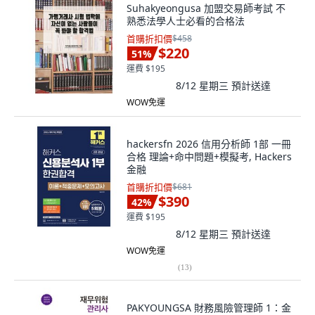
Suhakyeongusa 加盟交易師考試 不
熟悉法學人士必看的合格法
首購折扣價
$458
$220
51
%
運費 $195
8/12 星期三
預計送達
WOW免運
hackersfn 2026 信用分析師 1部 一冊
合格 理論+命中問題+模擬考, Hackers
金融
首購折扣價
$681
$390
42
%
運費 $195
8/12 星期三
預計送達
WOW免運
(
13
)
PAKYOUNGSA 財務風險管理師 1：金