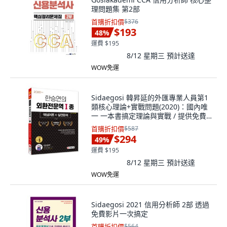
理問題集 第2部
首購折扣價
$376
$193
48
%
運費 $195
8/12 星期三
預計送達
WOW免運
Sidaegosi 韓昇延的外匯專業人員第1
類核心理論+實戰問題(2020)：國內唯
一 一本書搞定理論與實戰 / 提供免費
影片課程!
首購折扣價
$587
$294
49
%
運費 $195
8/12 星期三
預計送達
WOW免運
Sidaegosi 2021 信用分析師 2部 透過
免費影片一次搞定
首購折扣價
$564