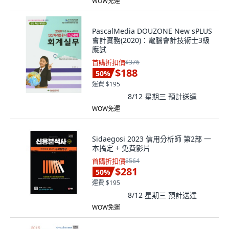
WOW免運
PascalMedia DOUZONE New sPLUS
會計實務(2020)：電腦會計技術士3級
應試
首購折扣價
$376
$188
50
%
運費 $195
8/12 星期三
預計送達
WOW免運
Sidaegosi 2023 信用分析師 第2部 一
本搞定 + 免費影片
首購折扣價
$564
$281
50
%
運費 $195
8/12 星期三
預計送達
WOW免運