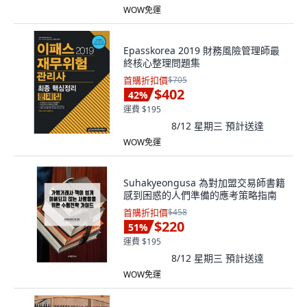
WOW免運
Epasskorea 2019 財務風險管理師最
終核心整理問題集
首購折扣價
$705
$402
42
%
運費 $195
8/12 星期三
預計送達
WOW免運
Suhakyeongusa 為對加盟交易師書籍
感到困惑的人們準備的應考策略指南
首購折扣價
$458
$220
51
%
運費 $195
8/12 星期三
預計送達
WOW免運