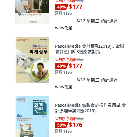
首購折扣價
$352
$177
49
%
運費 $195
8/12 星期三
預計送達
WOW免運
PascalMedia 會計實務(2019)：電腦
會計應用師3級應試對策
首購折扣價
$352
$177
49
%
運費 $195
8/12 星期三
預計送達
WOW免運
PascalMedia 電腦會計操作員應試 會
計原理筆試2級(2019)
首購折扣價
$352
$176
50
%
運費 $195