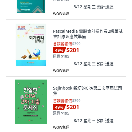
8/12 星期三
預計送達
WOW免運
PascalMedia 電腦會計操作員2級筆試
會計原理應試準備
首購折扣價
$399
$201
49
%
運費 $195
8/12 星期三
預計送達
WOW免運
Sejinbook 親切的CPA第二次歷屆試題
集
首購折扣價
$399
$201
49
%
運費 $195
8/12 星期三
預計送達
WOW免運