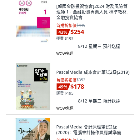
[韓國金融投資協會]2024 財務風險管
理師 1 - 金融投資專業人員 標準教材,
金融投資協會
首購折扣價
$446
$254
43
%
運費 $195
8/12 星期三
預計送達
WOW免運
PascalMedia 成本會計筆試2級(2019)
首購折扣價
$352
$178
49
%
運費 $195
8/12 星期三
預計送達
WOW免運
PascalMedia 會計原理筆試2級
(2020)：電腦會計操作員應試準備