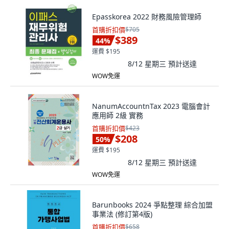
Epasskorea 2022 財務風險管理師
首購折扣價
$705
$389
44
%
運費 $195
8/12 星期三
預計送達
WOW免運
NanumAccountnTax 2023 電腦會計
應用師 2級 實務
首購折扣價
$423
$208
50
%
運費 $195
8/12 星期三
預計送達
WOW免運
Barunbooks 2024 爭點整理 綜合加盟
事業法 (修訂第4版)
首購折扣價
$658