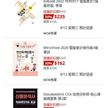
bobook 2022 PERFECT 電腦會計1級
最終版, 學習
首購折扣價
$470
$235
50
%
運費 $195
8/12 星期三
預計送達
WOW免運
Mtrschool 2026 電腦會計操作員3級
筆試
首購折扣價
$329
$162
50
%
運費 $195
8/12 星期三
預計送達
WOW免運
Gosiakademi CCA 信用分析師 核心理
論摘要集 第2部
首購折扣價
$329