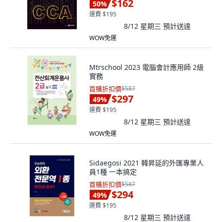
$162
50
%
運費 $195
8/12 星期三
預計送達
WOW免運
Mtrschool 2023 電腦會計應用師 2級
實務
首購折扣價
$587
$297
49
%
運費 $195
8/12 星期三
預計送達
WOW免運
Sidaegosi 2021 韓昇延的外匯專業人
員1種 一本搞定
首購折扣價
$587
$294
49
%
運費 $195
8/12 星期三
預計送達