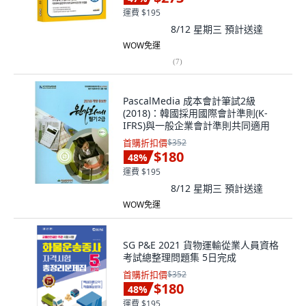
運費 $195
8/12 星期三
預計送達
WOW免運
(
7
)
PascalMedia 成本會計筆試2級
(2018)：韓國採用國際會計準則(K-
IFRS)與一般企業會計準則共同適用
首購折扣價
$352
$180
48
%
運費 $195
8/12 星期三
預計送達
WOW免運
SG P&E 2021 貨物運輸從業人員資格
考試總整理問題集 5日完成
首購折扣價
$352
$180
48
%
運費 $195