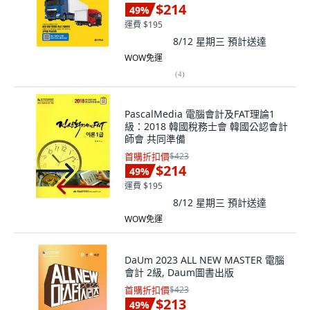
$214
49
%
運費 $195
8/12 星期三
預計送達
WOW免運
(
4
)
PascalMedia 電腦會計及FAT理論1
級：2018 韓國稅務士會 韓國公認會計
師會 共同準備
首購折扣價
$423
$214
49
%
運費 $195
8/12 星期三
預計送達
WOW免運
DaUm 2023 ALL NEW MASTER 電腦
會計 2級, Daum圖書出版
首購折扣價
$423
$213
49
%