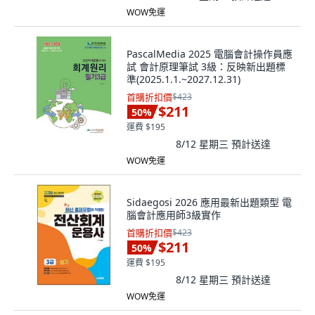
WOW免運
PascalMedia 2025 電腦會計操作員應
試 會計原理筆試 3級：反映新出題標
準(2025.1.1.~2027.12.31)
首購折扣價
$423
$211
50
%
運費 $195
8/12 星期三
預計送達
WOW免運
Sidaegosi 2026 應用最新出題類型 電
腦會計應用師3級實作
首購折扣價
$423
$211
50
%
運費 $195
8/12 星期三
預計送達
WOW免運