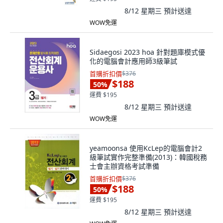
8/12 星期三
預計送達
WOW免運
Sidaegosi 2023 hoa 針對題庫模式優
化的電腦會計應用師3級筆試
首購折扣價
$376
$188
50
%
運費 $195
8/12 星期三
預計送達
WOW免運
yeamoonsa 使用KcLep的電腦會計2
級筆試實作完整準備(2013)：韓國稅務
士會主辦資格考試準備
首購折扣價
$376
$188
50
%
運費 $195
8/12 星期三
預計送達