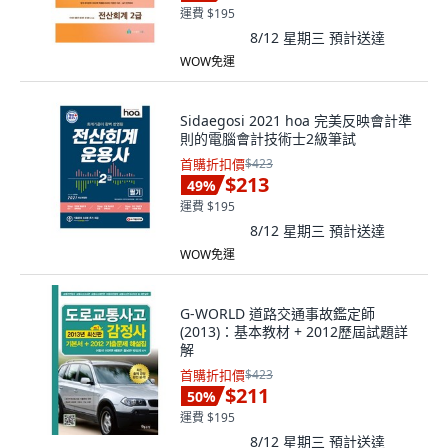
運費 $195
8/12 星期三
預計送達
WOW免運
Sidaegosi 2021 hoa 完美反映會計準
則的電腦會計技術士2級筆試
首購折扣價
$423
$213
49
%
運費 $195
8/12 星期三
預計送達
WOW免運
G-WORLD 道路交通事故鑑定師
(2013)：基本教材 + 2012歷屆試題詳
解
首購折扣價
$423
$211
50
%
運費 $195
8/12 星期三
預計送達