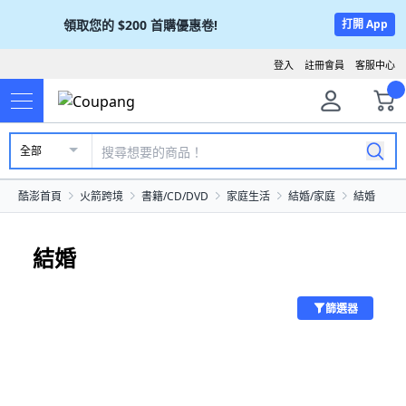
領取您的
$200
首購優惠卷!
打開 App
登入
註冊會員
客服中心
全部
酷澎首頁
火箭跨境
書籍/CD/DVD
家庭生活
結婚/家庭
結婚
結婚
篩選器