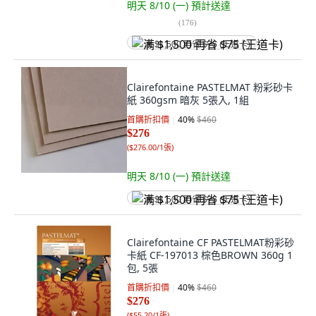
明天 8/10 (一)
預計送達
(
176
)
满 $1,500 再省 $75 (王道卡)
Clairefontaine PASTELMAT 粉彩砂卡
紙 360gsm 暗灰 5張入, 1組
首購折扣價
40
%
$460
$276
(
$276.00/1張
)
明天 8/10 (一)
預計送達
满 $1,500 再省 $75 (王道卡)
Clairefontaine CF PASTELMAT粉彩砂
卡紙 CF-197013 棕色BROWN 360g 1
包, 5張
首購折扣價
40
%
$460
$276
(
$55.20/1張
)