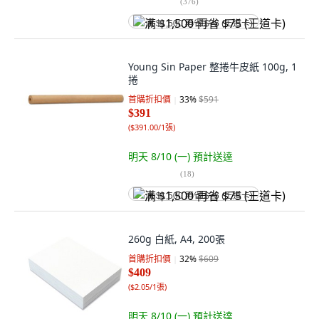
(
376
)
满 $1,500 再省 $75 (王道卡)
Young Sin Paper 整捲牛皮紙 100g, 1
捲
首購折扣價
33
%
$591
$391
(
$391.00/1張
)
明天 8/10 (一)
預計送達
(
18
)
满 $1,500 再省 $75 (王道卡)
260g 白紙, A4, 200張
首購折扣價
32
%
$609
$409
(
$2.05/1張
)
明天 8/10 (一)
預計送達