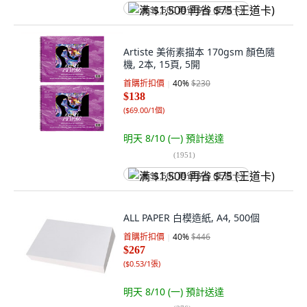
满 $1,500 再省 $75 (王道卡)
Artiste 美術素描本 170gsm 顏色隨
機, 2本, 15頁, 5開
首購折扣價
40
%
$230
$138
(
$69.00/1個
)
明天 8/10 (一)
預計送達
(
1951
)
满 $1,500 再省 $75 (王道卡)
ALL PAPER 白模造紙, A4, 500個
首購折扣價
40
%
$446
$267
(
$0.53/1張
)
明天 8/10 (一)
預計送達