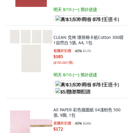
明天 8/10 (一)
預計送達
满 $1,500 再省 $75 (王道卡)
CLEAN 克林 環保棉卡紙Cotton 300磅
1自然白 5張, A4, 1包
首購折扣價
40
%
$175
$105
(
$105.00/1張
)
明天 8/10 (一)
預計送達
满 $1,500 再省 $75 (王道卡)
$5 酷澎幣回饋
All PAPER 彩色描圖紙 04淺粉色 500
張, 9開, 1包
首購折扣價
40
%
$288
$172