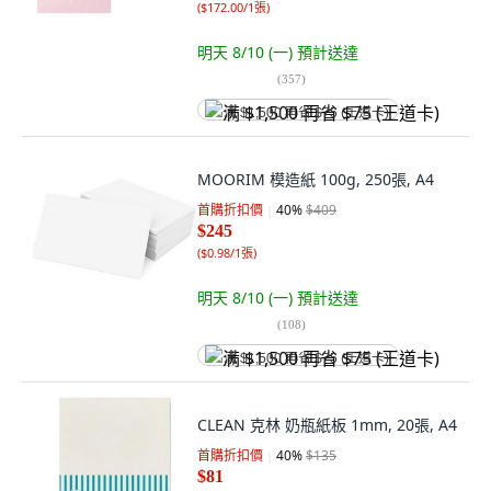
(
$172.00/1張
)
明天 8/10 (一)
預計送達
(
357
)
满 $1,500 再省 $75 (王道卡)
MOORIM 模造紙 100g, 250張, A4
首購折扣價
40
%
$409
$245
(
$0.98/1張
)
明天 8/10 (一)
預計送達
(
108
)
满 $1,500 再省 $75 (王道卡)
CLEAN 克林 奶瓶紙板 1mm, 20張, A4
首購折扣價
40
%
$135
$81