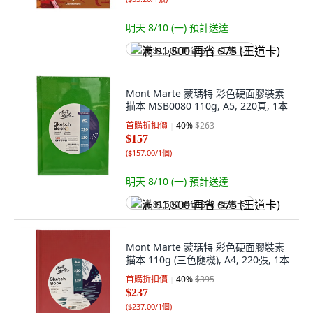
明天 8/10 (一)
預計送達
满 $1,500 再省 $75 (王道卡)
Mont Marte 蒙瑪特 彩色硬面膠裝素
描本 MSB0080 110g, A5, 220頁, 1本
首購折扣價
40
%
$263
$157
(
$157.00/1個
)
明天 8/10 (一)
預計送達
满 $1,500 再省 $75 (王道卡)
Mont Marte 蒙瑪特 彩色硬面膠裝素
描本 110g (三色隨機), A4, 220張, 1本
首購折扣價
40
%
$395
$237
(
$237.00/1個
)