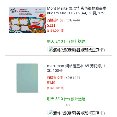
Mont Marte 蒙瑪特 彩色邊框繪畫本
80gsm MMKC0216, A4, 30頁, 1本
首購折扣價
40
%
$219
$131
(
$131.00/1個
)
明天 8/10 (一)
預計送達
满 $1,500 再省 $75 (王道卡)
maruman 網格繪畫本 A5 薄荷綠, 1
本, 100張
首購折扣價
40
%
$234
$140
(
$140.00/1個
)
明天 8/10 (一)
預計送達
(
2
)
满 $1,500 再省 $75 (王道卡)