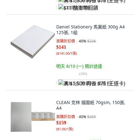
满 $1,500 再省 $75 (王道卡)
$11 酷澎幣回饋
Daniel Stationery 馬糞紙 300g A4
125張, 1組
首購折扣價
40
%
$236
$141
(
$141.00/1張
)
明天 8/10 (一)
預計送達
(
195
)
满 $1,500 再省 $75 (王道卡)
CLEAN 克林 描圖紙 70gsm, 150張,
A4
首購折扣價
40
%
$265
$159
(
$1.06/1張
)