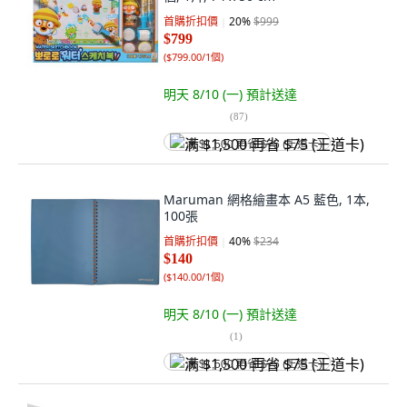
首購折扣價
20
%
$999
$799
(
$799.00/1個
)
明天 8/10 (一)
預計送達
(
87
)
满 $1,500 再省 $75 (王道卡)
Maruman 網格繪畫本 A5 藍色, 1本,
100張
首購折扣價
40
%
$234
$140
(
$140.00/1個
)
明天 8/10 (一)
預計送達
(
1
)
满 $1,500 再省 $75 (王道卡)