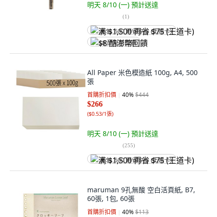
明天 8/10 (一)
預計送達
(
1
)
满 $1,500 再省 $75 (王道卡)
$8 酷澎幣回饋
All Paper 米色模造紙 100g, A4, 500
張
首購折扣價
40
%
$444
$266
(
$0.53/1張
)
明天 8/10 (一)
預計送達
(
255
)
满 $1,500 再省 $75 (王道卡)
maruman 9孔無酸 空白活頁紙, B7,
60張, 1包, 60張
首購折扣價
40
%
$113