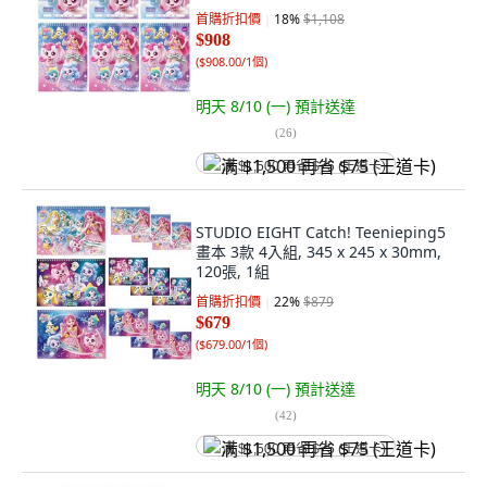
首購折扣價
18
%
$1,108
$908
(
$908.00/1個
)
明天 8/10 (一)
預計送達
(
26
)
满 $1,500 再省 $75 (王道卡)
STUDIO EIGHT Catch! Teenieping5
畫本 3款 4入組, 345 x 245 x 30mm,
120張, 1組
首購折扣價
22
%
$879
$679
(
$679.00/1個
)
明天 8/10 (一)
預計送達
(
42
)
满 $1,500 再省 $75 (王道卡)