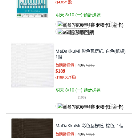
(
$4.05/1張
)
明天 8/10 (一)
預計送達
满 $1,500 再省 $75 (王道卡)
$6 酷澎幣回饋
MaDaKkuMi 彩色瓦楞紙, 白色(紙板),
1組
首購折扣價
40
%
$316
$189
(
$189.00/1張
)
明天 8/10 (一)
預計送達
(
100
)
满 $1,500 再省 $75 (王道卡)
MaDaKkuMi 彩色瓦楞紙, 棕色, 1個
首購折扣價
40
%
$181