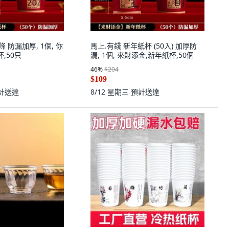
條 防漏加厚, 1個, 你
馬上.有錢 新年紙杯 (50入) 加厚防
杯,50只
漏, 1個, 來財添金,新年紙杯,50個
46
%
$204
$109
計送達
8/12 星期三
預計送達