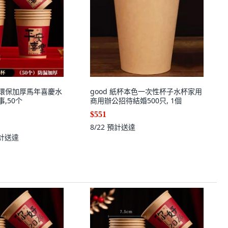
 環保加厚馬年喜慶水
good 紙杯本色一次性杯子水杯家用
事,50个
商用辦公招待結婚500只, 1個
$551
8/22
預計送達
計送達