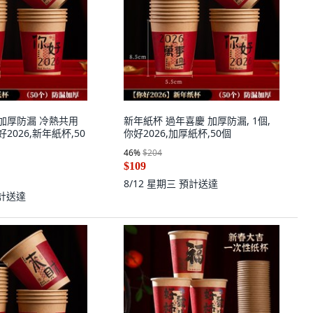
 加厚防漏 冷熱共用
新年紙杯 過年喜慶 加厚防漏, 1個,
好2026,新年紙杯,50
你好2026,加厚紙杯,50個
46
%
$204
$109
8/12 星期三
預計送達
計送達