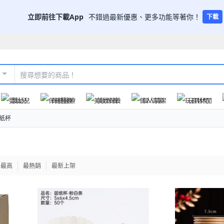
立即前往下載App
不錯過最新優惠、更多功能等著你！
下載
嬰幼兒
保健醫療
美妝保養
個人清潔
玩具休閒
紙杯
格最高
最熱銷
最新上架