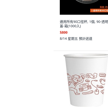
適用所有90口徑杯, 1個, 90-透
蓋-箱(1000入)
$800
8/14 星期五
預計送達