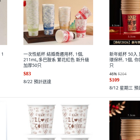
 1
一次性紙杯 結婚喬遷用杯, 1個,
新年紙杯 50入
211mL,多巴胺系 繁花紅色 新升級
環保杯, 1個, 你
加厚50只
只
$83
46
%
$204
$109
8/22
預計送達
8/12 星期三
預