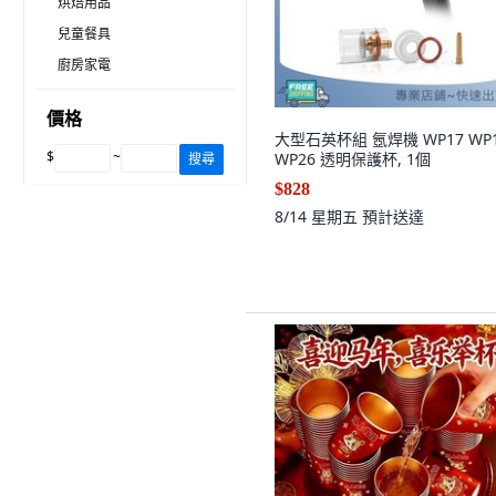
烘焙用品
兒童餐具
廚房家電
價格
大型石英杯組 氬焊機 WP17 WP
$
~
WP26 透明保護杯, 1個
搜尋
$828
8/14 星期五
預計送達