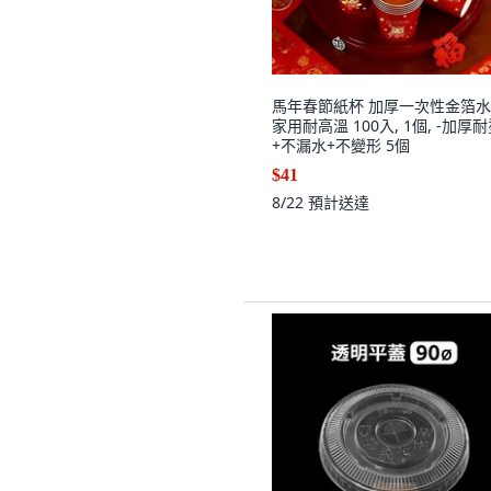
馬年春節紙杯 加厚一次性金箔
家用耐高溫 100入, 1個, -加厚
+不漏水+不變形 5個
$41
8/22
預計送達