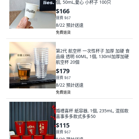
個, 50mL,愛心 小杯子 100只
$166
運費 $67
8/22
預計送達
免費退貨
第2代 航空杯 一次性杯子 加厚 加硬 食
品級 透明 60ML, 1個, 130ml加厚加硬
航空杯 20個
$179
運費 $67
8/22
預計送達
免費退貨
婚禮喜杯 紙容器, 1個, 235mL, 混搭款
喜事多多款式多多50
$115
運費 $67