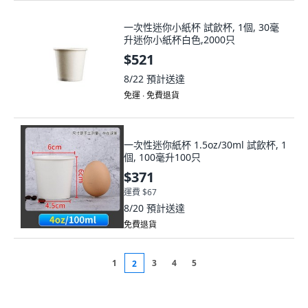
一次性迷你小紙杯 試飲杯, 1個, 30毫
升迷你小紙杯白色,2000只
$521
8/22
預計送達
免運 ∙ 免費退貨
一次性迷你紙杯 1.5oz/30ml 試飲杯, 1
個, 100毫升100只
$371
運費 $67
8/20
預計送達
免費退貨
1
3
4
5
2