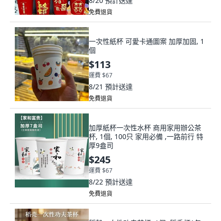
8/20
預計送達
免費退貨
一次性紙杯 可愛卡通圖案 加厚加固, 1
個
$113
運費 $67
8/21
預計送達
免費退貨
加厚紙杯一次性水杯 商用家用辦公茶
杯, 1個, 100只 家用必備 ,一路前行 特
厚9盎司
$245
運費 $67
8/22
預計送達
免費退貨