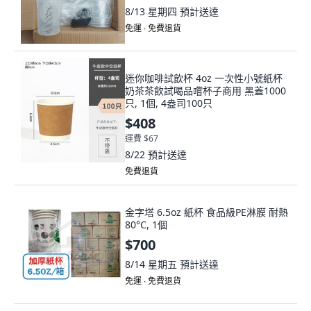
8/13 星期四
預計送達
免運 ∙ 免費退貨
迷你咖啡試飲杯 4oz 一次性小號紙杯
奶茶茶飲試喝品嚐杯子商用 黑蓋1000
只, 1個, 4盎司100只
$408
運費 $67
8/22
預計送達
免費退貨
金字塔 6.5oz 紙杯 食品級PE淋膜 耐熱
80°C, 1個
$700
8/14 星期五
預計送達
免運 ∙ 免費退貨