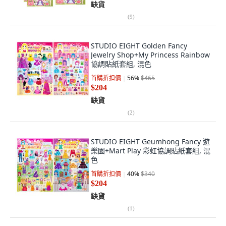
缺貨
(
9
)
STUDIO EIGHT Golden Fancy
Jewelry Shop+My Princess Rainbow
協調貼紙套組, 混色
首購折扣價
56
%
$465
$204
缺貨
(
2
)
STUDIO EIGHT Geumhong Fancy 遊
樂園+Mart Play 彩虹協調貼紙套組, 混
色
首購折扣價
40
%
$340
$204
缺貨
(
1
)