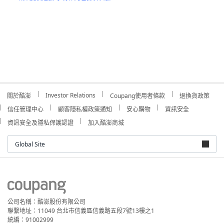
Investor Relations
關於酷澎
Coupang使用者條款
退換貨政策
信任管理中心
顧客隱私權政策通知
安心購物
資訊安全
資訊安全及隱私保護認證
加入酷澎商城
Global Site
公司名稱：酷澎股份有限公司
聯繫地址：11049 台北市信義區信義路五段7號13樓之1
統編：91002999