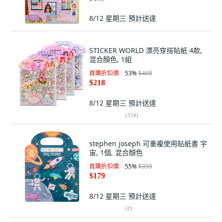
8/12 星期三
預計送達
STICKER WORLD 漂亮穿搭貼紙 4款,
混合顏色, 1組
首購折扣價
53
%
$468
$218
8/12 星期三
預計送達
(
354
)
stephen joseph 可重複使用貼紙書 宇
宙, 1個, 混合顏色
首購折扣價
55
%
$399
$179
8/12 星期三
預計送達
(
2
)