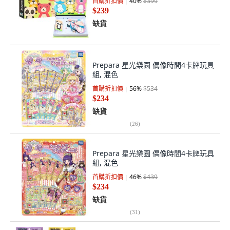
首購折扣價
40
%
$399
$239
缺貨
Prepara 星光樂園 偶像時間4卡牌玩具
組, 混色
首購折扣價
56
%
$534
$234
缺貨
(
26
)
Prepara 星光樂園 偶像時間4卡牌玩具
組, 混色
首購折扣價
46
%
$439
$234
缺貨
(
31
)