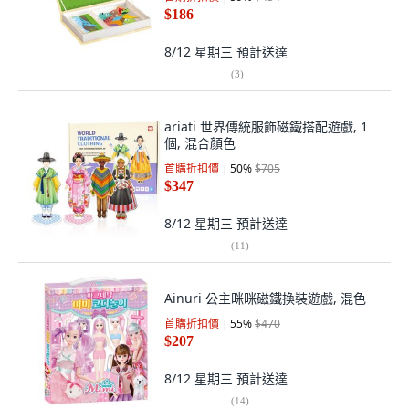
$186
8/12 星期三
預計送達
(
3
)
ariati 世界傳統服飾磁鐵搭配遊戲, 1
個, 混合顏色
首購折扣價
50
%
$705
$347
8/12 星期三
預計送達
(
11
)
Ainuri 公主咪咪磁鐵換裝遊戲, 混色
首購折扣價
55
%
$470
$207
8/12 星期三
預計送達
(
14
)