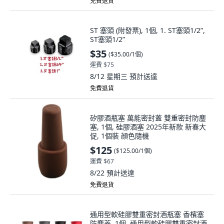
免費退貨
ST 塞頭 (附發票), 1個, 1. ST塞頭1/2”,
ST塞頭1/2”
$35
(
$35.00/1個
)
運費 $75
8/12 星期三
預計送達
免費退貨
矽膠酒瓶塞 萬能密封蓋 雙重密封防塵
塞, 1個, 硅膠酒塞 2025年新款 新春大
促, 1個裝 顔色隨機
$125
(
$125.00/1個
)
運費 $67
8/22
預計送達
免費退貨
通用型軟硅膠雙重密封酒瓶塞 香檳塞
防塵蓋, 1個, 通用型軟硅膠雙重密封酒