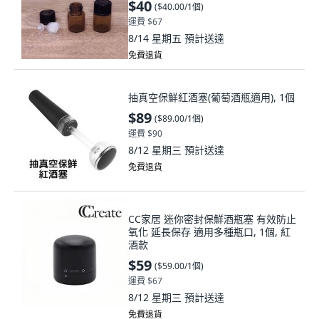
$40
(
$40.00/1個
)
運費 $67
8/14 星期五
預計送達
免費退貨
抽真空保鮮紅酒塞(葡萄酒瓶適用), 1個
$89
(
$89.00/1個
)
運費 $90
8/12 星期三
預計送達
免費退貨
CC家居 迷你密封保鮮酒瓶塞 有效防止
氧化 延長保存 適用多種瓶口, 1個, 紅
酒款
$59
(
$59.00/1個
)
運費 $67
8/12 星期三
預計送達
免費退貨