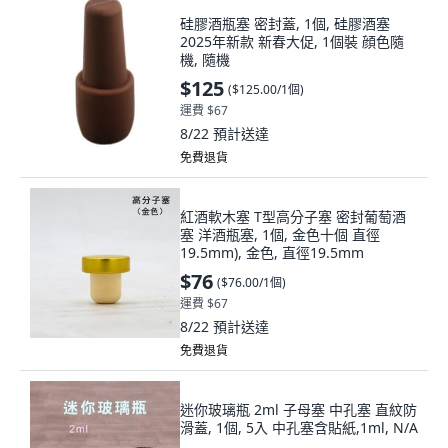
硅膠酒瓶塞 密封蓋, 1個, 硅膠酒塞
2025年新款 新春大促, 1個裝 顔色隨
機, 隨機
$125
(
$125.00/1個
)
運費 $67
8/22
預計送達
免費退貨
紅酒軟木塞 T型高分子塞 密封葡萄酒
塞 洋酒瓶塞, 1個, 金色十個 直徑
19.5mm), 金色, 直徑19.5mm
$76
(
$76.00/1個
)
運費 $67
8/22
預計送達
免費退貨
迷你玻璃瓶 2ml 子母塞 中孔塞 直紋防
滑蓋, 1個, 5入 中孔塞含貼紙,1ml, N/A