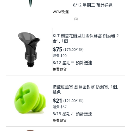
8/12 星期三
預計送達
WOW免運
(
3
)
KLT 創意花瓣型紅酒保鮮塞 倒酒器 2
合1, 1個
$75
(
$75.00/1個
)
運費 $90
8/12 星期三
預計送達
免費退貨
造型瓶蓋塞 創意密封塞 防漏塞, 1個,
綠色
$21
(
$21.00/1個
)
運費 $67
8/13 星期四
預計送達
免費退貨