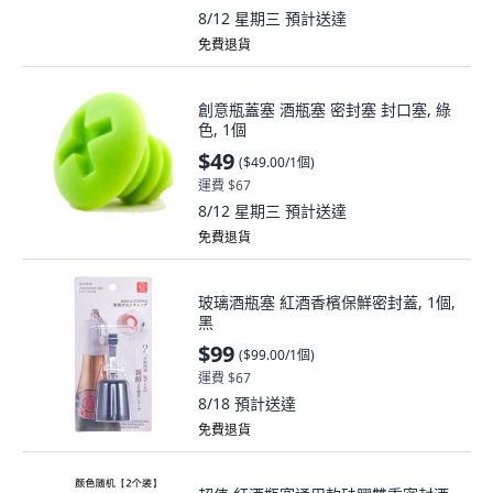
8/12 星期三
預計送達
免費退貨
創意瓶蓋塞 酒瓶塞 密封塞 封口塞, 綠
色, 1個
$49
(
$49.00/1個
)
運費 $67
8/12 星期三
預計送達
免費退貨
玻璃酒瓶塞 紅酒香檳保鮮密封蓋, 1個,
黑
$99
(
$99.00/1個
)
運費 $67
8/18
預計送達
免費退貨