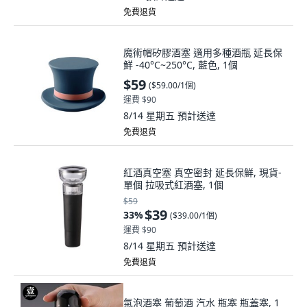
免費退貨
魔術帽矽膠酒塞 適用多種酒瓶 延長保
鮮 -40°C~250°C, 藍色, 1個
$59
(
$59.00/1個
)
運費 $90
8/14 星期五
預計送達
免費退貨
紅酒真空塞 真空密封 延長保鮮, 現貨-
單個 拉吸式紅酒塞, 1個
$59
$39
33
%
(
$39.00/1個
)
運費 $90
8/14 星期五
預計送達
免費退貨
氣泡酒塞 葡萄酒 汽水 瓶塞 瓶蓋塞, 1