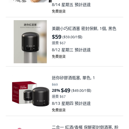
8/14 星期五
預計送達
免費退貨
美觀小巧紅酒塞 密封保鮮, 1個, 黑色
$59
(
$59.00/1個
)
運費 $67
8/12 星期三
預計送達
免費退貨
迷你矽膠酒瓶塞, 單色, 1
$69
$49
28
%
(
$49.00/1個
)
運費 $67
8/13 星期四
預計送達
免費退貨
二合一 紅酒/香檳 保鮮密封倒酒塞, 粉