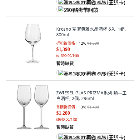
满 $1,500 再省 $75 (王道卡)
$50 酷澎幣回饋
Krosno 聖潔典雅水晶酒杯 6入, 1組,
800ml
折扣後價格
12
%
$1,590
$1,390
(
$1390.00/1個
)
暫時缺貨
满 $1,500 再省 $75 (王道卡)
ZWIESEL GLAS PRIZMA系列 類手工
白酒杯, 2個, 296ml
首購折扣價
13
%
$1,480
$1,280
(
$640.00/1個
)
暫時缺貨
满 $1,500 再省 $75 (王道卡)