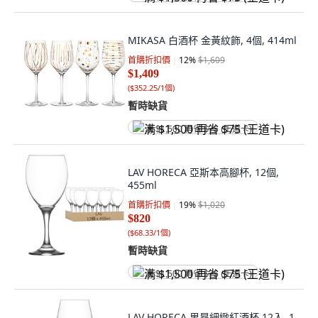
MIKASA 白酒杯 金黃紋飾, 4個, 414ml
首購折扣價
12
%
$1,609
$1,409
(
$352.25/1個
)
暫時缺貨
满 $1,500 再省 $75 (王道卡)
LAV HORECA 亞斯本高腳杯, 12個,
455ml
首購折扣價
19
%
$1,020
$820
(
$68.33/1個
)
暫時缺貨
满 $1,500 再省 $75 (王道卡)
LAV HORECA 里昂細緻紅酒杯 12入, 1