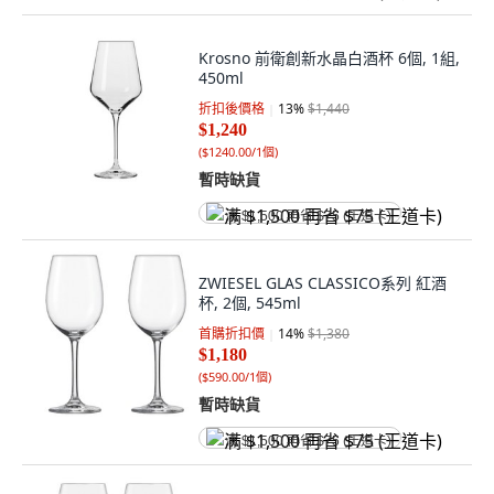
Krosno 前衛創新水晶白酒杯 6個, 1組,
450ml
折扣後價格
13
%
$1,440
$1,240
(
$1240.00/1個
)
暫時缺貨
满 $1,500 再省 $75 (王道卡)
ZWIESEL GLAS CLASSICO系列 紅酒
杯, 2個, 545ml
首購折扣價
14
%
$1,380
$1,180
(
$590.00/1個
)
暫時缺貨
满 $1,500 再省 $75 (王道卡)