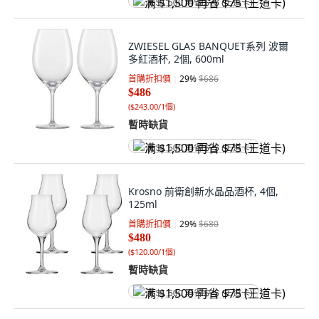
满 $1,500 再省 $75 (王道卡)
ZWIESEL GLAS BANQUET系列 波爾
多紅酒杯, 2個, 600ml
首購折扣價
29
%
$686
$486
(
$243.00/1個
)
暫時缺貨
满 $1,500 再省 $75 (王道卡)
Krosno 前衛創新水晶品酒杯, 4個,
125ml
首購折扣價
29
%
$680
$480
(
$120.00/1個
)
暫時缺貨
满 $1,500 再省 $75 (王道卡)