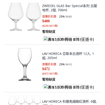
ZWIESEL GLAS Bar Special系列 白蘭
地杯, 2個, 706ml
首購折扣價
29
%
$680
$480
(
$240.00/1個
)
暫時缺貨
满 $1,500 再省 $75 (王道卡)
LAV HORECA 亞斯本白酒杯 12入, 1
組, 205ml
首購折扣價
29
%
$672
$472
(
$472.00/1個
)
暫時缺貨
满 $1,500 再省 $75 (王道卡)
LAV HORECA 科爾馬細緻紅酒杯, 6個,