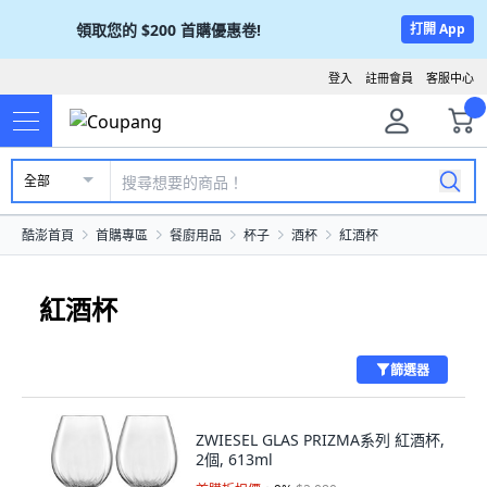
領取您的
$200
首購優惠卷!
打開 App
登入
註冊會員
客服中心
全部
酷澎首頁
首購專區
餐廚用品
杯子
酒杯
紅酒杯
紅酒杯
篩選器
ZWIESEL GLAS PRIZMA系列 紅酒杯,
2個, 613ml