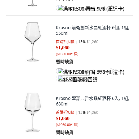
满 $1,500 再省 $75 (王道卡)
Krosno 前衛創新水晶紅酒杯 6個, 1組,
550ml
首購折扣價
15
%
$1,260
$1,060
(
$1060.00/1個
)
暫時缺貨
满 $1,500 再省 $75 (王道卡)
$55 酷澎幣回饋
Krosno 聖潔典雅水晶紅酒杯 6入, 1組,
680ml
首購折扣價
15
%
$1,260
$1,060
(
$1060.00/1個
)
暫時缺貨