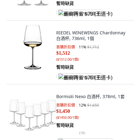
暫時缺貨
最高再省 $79 (王道卡)
RIEDEL WINEWINGS Chardonnay
白酒杯, 736ml, 1個
首購折扣價
11
%
$1,712
$1,512
(
$1512.00/1個
)
暫時缺貨
最高再省 $76 (王道卡)
Bormioli Nexo 白酒杯, 378ml, 1套
首購折扣價
12
%
$1,650
$1,450
(
$1450.00/1個
)
暫時缺貨
(
18
)