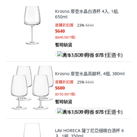
Krosno 摩登水晶白酒杯 4入, 1組,
650ml
首購折扣價
23
%
$840
$640
(
$640.00/1個
)
暫時缺貨
满 $1,500 再省 $75 (王道卡)
Krosno 摩登水晶高腳杯, 4個, 380ml
首購折扣價
25
%
$800
$600
(
$150.00/1個
)
暫時缺貨
满 $1,500 再省 $75 (王道卡)
LAV HORECA 薩丁尼亞細緻白酒杯 6
入, 1組, 350ml