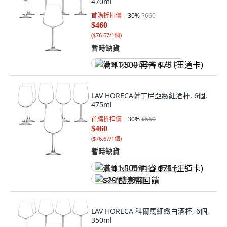
470ml
首購折扣價
30
%
$660
$460
(
$76.67/1個
)
暫時缺貨
满 $1,500 再省 $75 (王道卡)
LAV HORECA薩丁尼亞緻紅酒杯, 6個,
475ml
首購折扣價
30
%
$660
$460
(
$76.67/1個
)
暫時缺貨
满 $1,500 再省 $75 (王道卡)
$29 酷澎幣回饋
LAV HORECA 科爾馬細緻白酒杯, 6個,
350ml