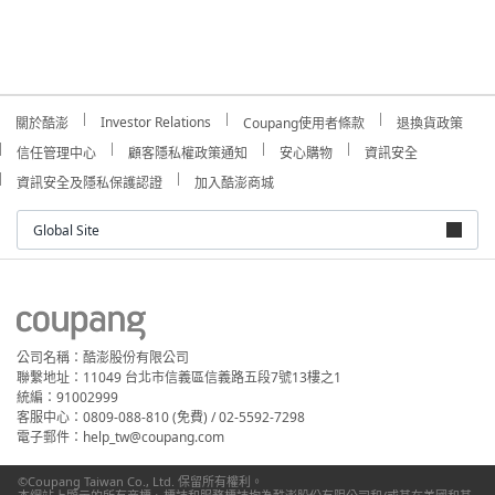
Investor Relations
關於酷澎
Coupang使用者條款
退換貨政策
信任管理中心
顧客隱私權政策通知
安心購物
資訊安全
資訊安全及隱私保護認證
加入酷澎商城
Global Site
公司名稱：酷澎股份有限公司
聯繫地址：11049 台北市信義區信義路五段7號13樓之1
統編：91002999
客服中心：0809-088-810 (免費) / 02-5592-7298
電子郵件：help_tw@coupang.com
©Coupang Taiwan Co., Ltd. 保留所有權利。