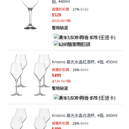
組, 440ml
首購折扣價
27
%
$720
$520
(
$520.00/1個
)
暫時缺貨
满 $1,500 再省 $75 (王道卡)
$28 酷澎幣回饋
Krosno 晨光水晶紅酒杯, 4個, 450ml
首購折扣價
28
%
$699
$499
(
$124.75/1個
)
暫時缺貨
满 $1,500 再省 $75 (王道卡)
Krosno 晨光水晶白酒杯, 4個, 360ml
首購折扣價
28
%
$699
$499