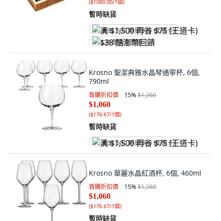
(
$1080.00/1個
)
暫時缺貨
满 $1,500 再省 $75 (王道卡)
$38 酷澎幣回饋
Krosno 聖潔典雅水晶琴通寧杯, 6個,
790ml
首購折扣價
15
%
$1,260
$1,060
(
$176.67/1個
)
暫時缺貨
满 $1,500 再省 $75 (王道卡)
Krosno 華麗水晶紅酒杯, 6個, 460ml
首購折扣價
15
%
$1,260
$1,060
(
$176.67/1個
)
暫時缺貨