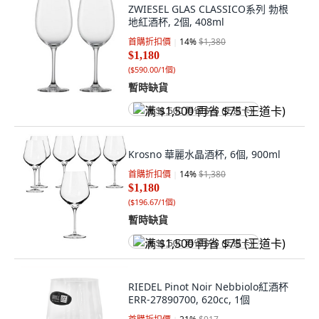
ZWIESEL GLAS CLASSICO系列 勃根
地紅酒杯, 2個, 408ml
首購折扣價
14
%
$1,380
$1,180
(
$590.00/1個
)
暫時缺貨
满 $1,500 再省 $75 (王道卡)
Krosno 華麗水晶酒杯, 6個, 900ml
首購折扣價
14
%
$1,380
$1,180
(
$196.67/1個
)
暫時缺貨
满 $1,500 再省 $75 (王道卡)
RIEDEL Pinot Noir Nebbiolo紅酒杯
ERR-27890700, 620cc, 1個