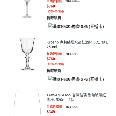
首購折扣價
20
%
$960
$760
(
$760.00/1個
)
暫時缺貨
满 $1,500 再省 $75 (王道卡)
Krosno 克莉絲塔水晶紅酒杯 6入, 1組,
250ml
首購折扣價
20
%
$960
$760
(
$760.00/1個
)
暫時缺貨
满 $1,500 再省 $75 (王道卡)
TAIWANGLASS 台灣玻璃 耐熱玻璃紅
酒杯, 520ml, 1個
首購折扣價
36
%
$549
$349