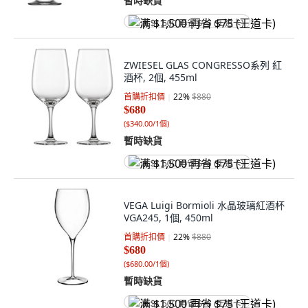
暫時缺貨
满 $1,500 再省 $75 (王道卡)
ZWIESEL GLAS CONGRESSO系列 紅
酒杯, 2個, 455ml
首購折扣價
22
%
$880
$680
(
$340.00/1個
)
暫時缺貨
满 $1,500 再省 $75 (王道卡)
VEGA Luigi Bormioli 水晶玻璃紅酒杯
VGA245, 1個, 450ml
首購折扣價
22
%
$880
$680
(
$680.00/1個
)
暫時缺貨
满 $1,500 再省 $75 (王道卡)