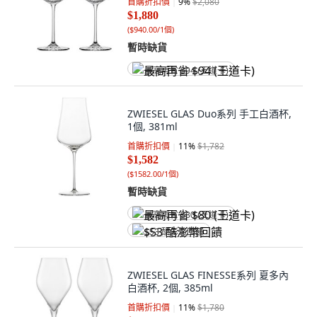
首購折扣價
9
%
$2,080
$1,880
(
$940.00/1個
)
暫時缺貨
最高再省 $94 (王道卡)
ZWIESEL GLAS Duo系列 手工白酒杯,
1個, 381ml
首購折扣價
11
%
$1,782
$1,582
(
$1582.00/1個
)
暫時缺貨
最高再省 $80 (王道卡)
$53 酷澎幣回饋
ZWIESEL GLAS FINESSE系列 夏多內
白酒杯, 2個, 385ml
首購折扣價
11
%
$1,780