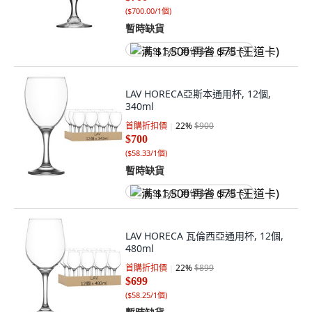
(
$700.00/1個
)
暫時缺貨
满 $1,500 再省 $75 (王道卡)
LAV HORECA亞斯本通用杯, 12個,
340ml
首購折扣價
22
%
$900
$700
(
$58.33/1個
)
暫時缺貨
满 $1,500 再省 $75 (王道卡)
LAV HORECA 瓦倫西亞通用杯, 12個,
480ml
首購折扣價
22
%
$899
$699
(
$58.25/1個
)