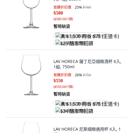
首購折扣價
25
%
$780
$580
(
$580.00/1個
)
暫時缺貨
满 $1,500 再省 $75 (王道卡)
$29 酷澎幣回饋
LAV HORECA 薩丁尼亞細緻酒杯 6入,
1組, 750ml
首購折扣價
26
%
$750
$550
(
$550.00/1個
)
暫時缺貨
满 $1,500 再省 $75 (王道卡)
$34 酷澎幣回饋
LAV HORECA 尼斯細緻通用杯 6入, 1