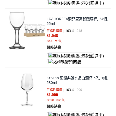
满 $1,500 再省 $75 (王道卡)
LAV HORECA索菲亞高腳烈酒杯, 24個,
55ml
首購折扣價
16
%
$1,248
$1,048
(
$43.67/1個
)
暫時缺貨
满 $1,500 再省 $75 (王道卡)
$54 酷澎幣回饋
Krosno 聖潔典雅水晶白酒杯 6入, 1組,
530ml
首購折扣價
16
%
$1,200
$1,000
(
$1000.00/1個
)
暫時缺貨
满 $1,500 再省 $75 (王道卡)