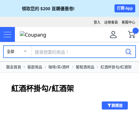
領取您的
$200
首購優惠卷!
打開 App
登入
註冊會員
客服中心
全部
酷澎首頁
餐廚用品
咖啡/茶/酒杯
葡萄酒用品
紅酒杯掛勾/紅酒架
紅酒杯掛勾/紅酒架
篩選器