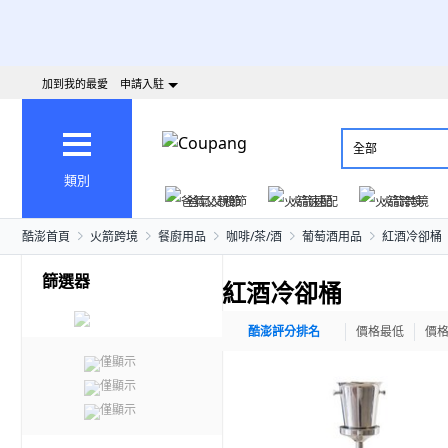
加到我的最愛
申請入駐
全部
類別
爸氣父親節
火箭速配
火箭跨境
酷澎首頁
火箭跨境
餐廚用品
咖啡/茶/酒
葡萄酒用品
紅酒冷卻桶
篩選器
紅酒冷卻桶
酷澎評分排名
價格最低
價
僅顯示
僅顯示
僅顯示