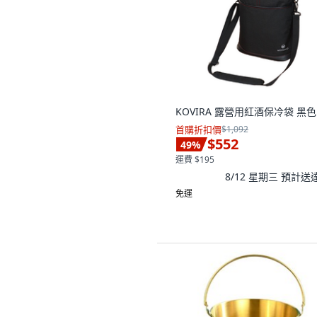
KOVIRA 露營用紅酒保冷袋 黑色
首購折扣價
$1,092
$552
49
%
運費 $195
8/12 星期三
預計送
免運