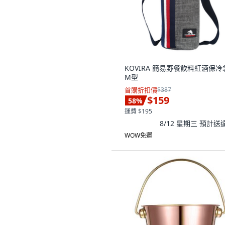
KOVIRA 簡易野餐飲料紅酒保冷
M型
首購折扣價
$387
$159
58
%
運費 $195
8/12 星期三
預計送
WOW免運