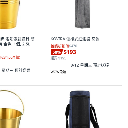
 桶裝飾 酒吧派對道具 簡
KOVIRA 便攜式紅酒袋 灰色
金色, 1個, 2.5L
首購折扣價
$470
$193
58
%
$284.00/1個
)
運費 $195
8/12 星期三
預計送達
12 星期三
預計送達
WOW免運