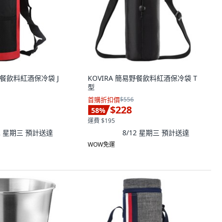
野餐飲料紅酒保冷袋 J
KOVIRA 簡易野餐飲料紅酒保冷袋 T
型
首購折扣價
$556
$228
58
%
運費 $195
12 星期三
預計送達
8/12 星期三
預計送達
WOW免運