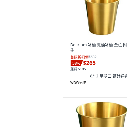
Delirium 冰桶 紅酒冰桶 金色 
手
首購折扣價
$632
$265
58
%
運費 $195
8/12 星期三
預計送
WOW免運