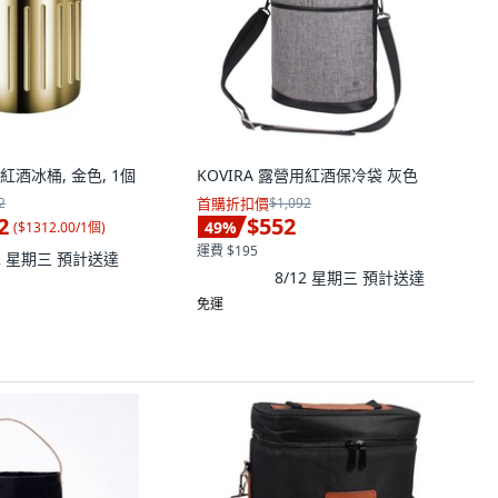
鏽鋼紅酒冰桶, 金色, 1個
KOVIRA 露營用紅酒保冷袋 灰色
2
首購折扣價
$1,092
2
$552
49
%
(
$1312.00/1個
)
運費 $195
12 星期三
預計送達
8/12 星期三
預計送達
免運