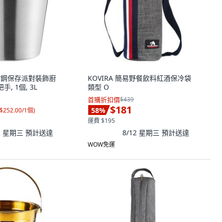
 不鏽鋼保存派對裝飾廚
KOVIRA 簡易野餐飲料紅酒保冷袋
, 1個, 3L
類型 O
首購折扣價
$439
$181
58
%
$252.00/1個
)
運費 $195
12 星期三
預計送達
8/12 星期三
預計送達
WOW免運