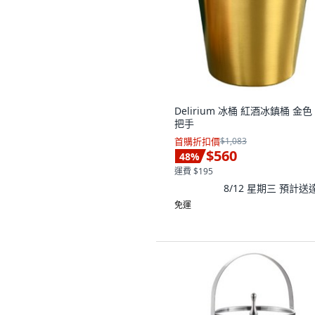
Delirium 冰桶 紅酒冰鎮桶 金色
把手
首購折扣價
$1,083
$560
48
%
運費 $195
8/12 星期三
預計送
免運