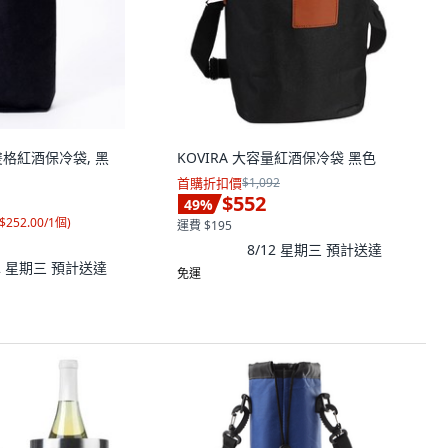
餐雙格紅酒保冷袋, 黑
KOVIRA 大容量紅酒保冷袋 黑色
首購折扣價
$1,092
$552
49
%
$252.00/1個
)
運費 $195
8/12 星期三
預計送達
12 星期三
預計送達
免運