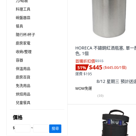
刀/砧板
料理工具
碗盤器皿
餐具
隨行杯/杯子
廚房家電
HORECA 不鏽鋼紅酒瓶塞, 單一
收納/整理
色, 1個
容器
首購折扣價
$915
$445
51
%
(
$445.00/1個
)
保溫用品
運費 $195
廚房百貨
8/12 星期三
預計送
免洗用品
WOW免運
烘焙用品
(
10
)
兒童餐具
價格
$
~
搜尋