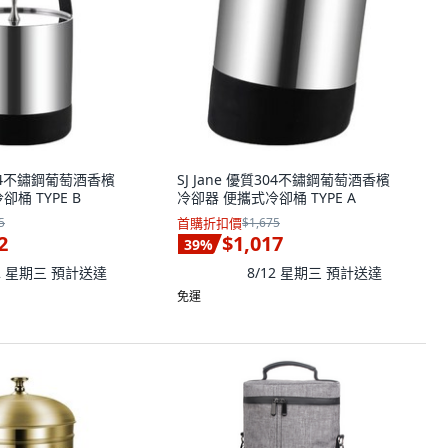
質304不鏽鋼葡萄酒香檳
SJ Jane 優質304不鏽鋼葡萄酒香檳
桶 TYPE B
冷卻器 便攜式冷卻桶 TYPE A
5
首購折扣價
$1,675
2
$1,017
39
%
12 星期三
預計送達
8/12 星期三
預計送達
免運