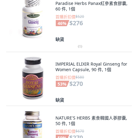
Paradise Herbs Panax紅參素食膠囊,
60 件, 1個
首購折扣價
$520
$276
46
%
缺貨
(
1
)
IMPERIAL ELIXIR Royal Ginseng for
Women Capsule, 90 件, 1個
首購折扣價
$580
$270
53
%
缺貨
NATURE'S HERBS 素食韓國人蔘膠囊,
50 件, 1個
首購折扣價
$670
$270
59
%