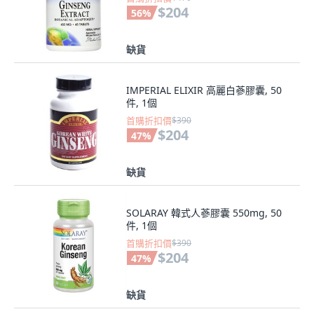
$204
56
%
缺貨
IMPERIAL ELIXIR 高麗白蔘膠囊, 50
件, 1個
首購折扣價
$390
$204
47
%
缺貨
SOLARAY 韓式人蔘膠囊 550mg, 50
件, 1個
首購折扣價
$390
$204
47
%
缺貨