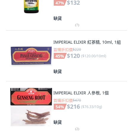
$132
47
%
缺貨
(
7
)
IMPERIAL ELIXIR 紅蔘精, 10ml, 1組
首購折扣價
$220
$120
45
%
(
$120.00/10ml
)
缺貨
IMPERIAL ELIXIR 人參根, 1個
首購折扣價
$470
$216
54
%
(
$76.33/10g
)
缺貨
(
2
)