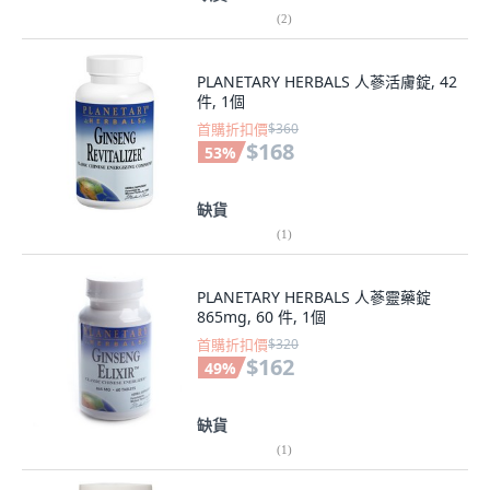
(
2
)
PLANETARY HERBALS 人蔘活膚錠, 42
件, 1個
首購折扣價
$360
$168
53
%
缺貨
(
1
)
PLANETARY HERBALS 人蔘靈藥錠
865mg, 60 件, 1個
首購折扣價
$320
$162
49
%
缺貨
(
1
)