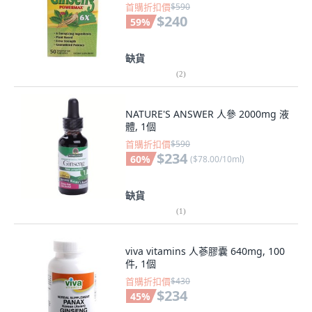
首購折扣價
$590
$240
59
%
缺貨
(
2
)
NATURE'S ANSWER 人參 2000mg 液
體, 1個
首購折扣價
$590
$234
60
%
(
$78.00/10ml
)
缺貨
(
1
)
viva vitamins 人蔘膠囊 640mg, 100
件, 1個
首購折扣價
$430
$234
45
%