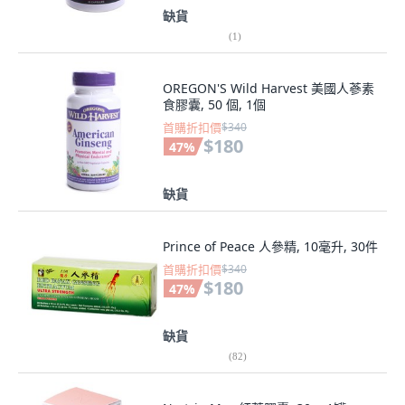
缺貨
(
1
)
OREGON'S Wild Harvest 美國人蔘素
食膠囊, 50 個, 1個
首購折扣價
$340
$180
47
%
缺貨
Prince of Peace 人參精, 10毫升, 30件
首購折扣價
$340
$180
47
%
缺貨
(
82
)