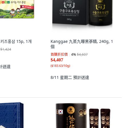
키즈홍삼 15p, 1개
Kanggae 九蒸九曝黑蔘精, 240g, 1
個
$1,424
首購折扣價
4
%
$4,607
$4,407
(
$183.63/10g
)
計送達
8/11 星期二
預計送達