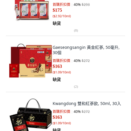
首購折扣價
40
%
$293
$175
(
$2.92/10ml
)
缺貨
(
8
)
Gaeseongsangin 黃金紅蔘, 50毫升,
30個
首購折扣價
40
%
$272
$163
(
$1.09/10ml
)
缺貨
(
2
)
Kwangdong 雙和紅蔘飲, 50ml, 30入
首購折扣價
40
%
$272
$163
(
$1.09/10ml
)
缺貨