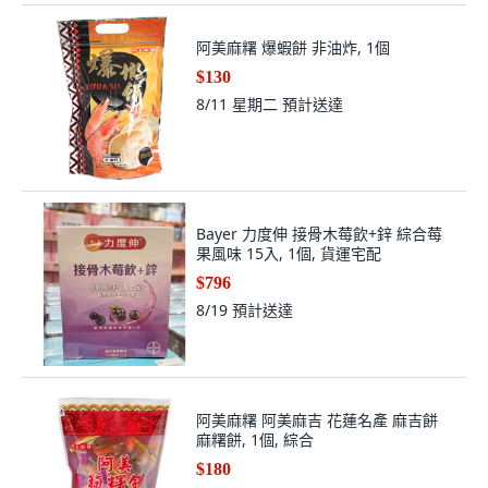
阿美麻糬 爆蝦餅 非油炸, 1個
$130
8/11 星期二
預計送達
Bayer 力度伸 接骨木莓飲+鋅 綜合莓
果風味 15入, 1個, 貨運宅配
$796
8/19
預計送達
阿美麻糬 阿美麻吉 花蓮名產 麻吉餅
麻糬餅, 1個, 綜合
$180