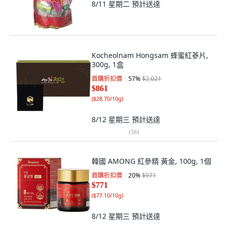
8/11 星期二
預計送達
Kocheolnam Hongsam 蜂蜜紅蔘片,
300g, 1盒
首購折扣價
57
%
$2,021
$861
(
$28.70/10g
)
8/12 星期三
預計送達
(
56
)
韓國 AMONG 紅參精 黃金, 100g, 1個
首購折扣價
20
%
$971
$771
(
$77.10/10g
)
8/12 星期三
預計送達