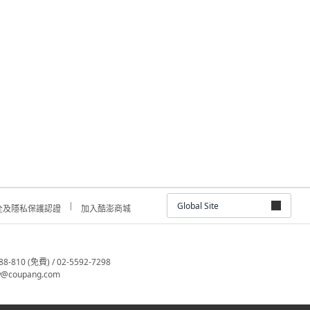
Global Site
全及隱私保護認證
加入酷澎商城
810 (免費) / 02-5592-7298
@coupang.com