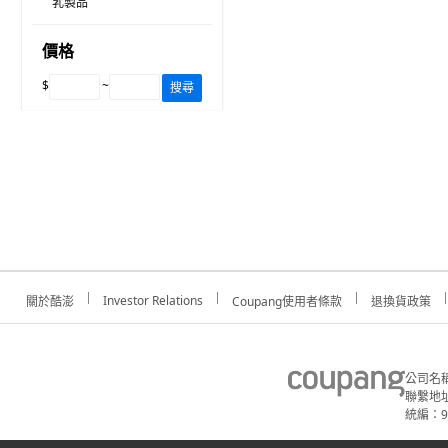
乳製品
價格
$
~
搜尋
Investor Relations
關於酷澎
Coupang使用者條款
退換貨政策
公司名
聯繫地址
統編：91