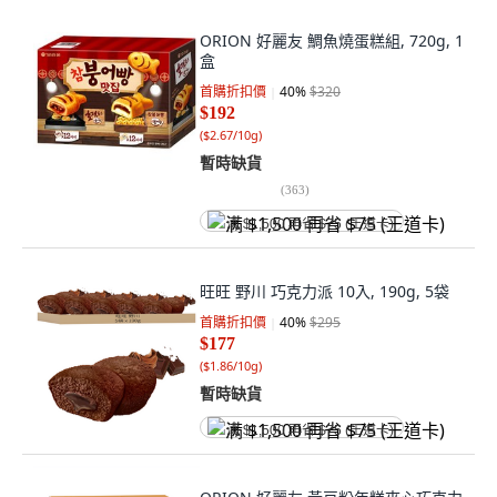
ORION 好麗友 鯛魚燒蛋糕組, 720g, 1
盒
首購折扣價
40
%
$320
$192
(
$2.67/10g
)
暫時缺貨
(
363
)
满 $1,500 再省 $75 (王道卡)
旺旺 野川 巧克力派 10入, 190g, 5袋
首購折扣價
40
%
$295
$177
(
$1.86/10g
)
暫時缺貨
满 $1,500 再省 $75 (王道卡)