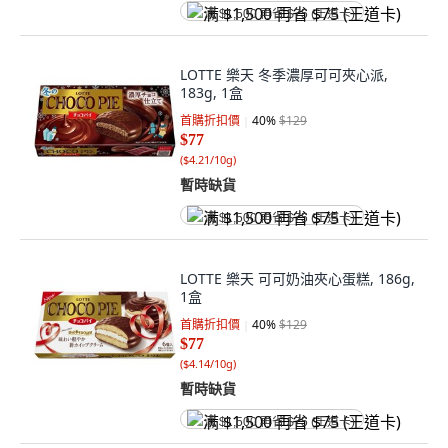
满 $1,500 再省 $75 (王道卡)
LOTTE 樂天 冬季濃厚可可夾心派,
183g, 1盒
首購折扣價
40
%
$129
$77
(
$4.21/10g
)
暫時缺貨
满 $1,500 再省 $75 (王道卡)
LOTTE 樂天 可可奶油夾心蛋糕, 186g,
1盒
首購折扣價
40
%
$129
$77
(
$4.14/10g
)
暫時缺貨
满 $1,500 再省 $75 (王道卡)