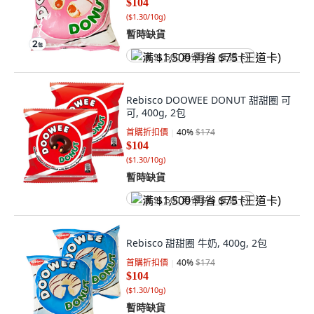
$104
(
$1.30/10g
)
暫時缺貨
满 $1,500 再省 $75 (王道卡)
Rebisco DOOWEE DONUT 甜甜圈 可
可, 400g, 2包
首購折扣價
40
%
$174
$104
(
$1.30/10g
)
暫時缺貨
满 $1,500 再省 $75 (王道卡)
Rebisco 甜甜圈 牛奶, 400g, 2包
首購折扣價
40
%
$174
$104
(
$1.30/10g
)
暫時缺貨