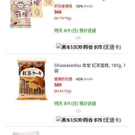
折扣後價格
58
%
$158
$66
(
$2.75/10g
)
明天 8/9 (日)
預計送達
(
4
)
满 $1,500 再省 $75 (王道卡)
Shiawasedou 幸堂 紅茶蛋糕, 185g, 1
袋
首購折扣價
40
%
$149
$89
(
$4.81/10g
)
明天 8/9 (日)
預計送達
(
1
)
满 $1,500 再省 $75 (王道卡)