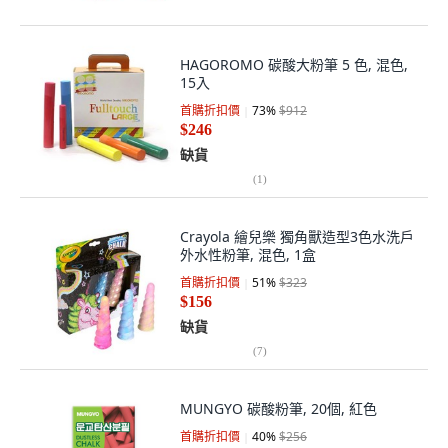
HAGOROMO 碳酸大粉筆 5 色, 混色,
15入
首購折扣價
73
%
$912
$246
缺貨
(
1
)
Crayola 繪兒樂 獨角獸造型3色水洗戶
外水性粉筆, 混色, 1盒
首購折扣價
51
%
$323
$156
缺貨
(
7
)
MUNGYO 碳酸粉筆, 20個, 紅色
首購折扣價
40
%
$256