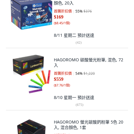
顏色, 20入
首購折扣價
55
%
$376
$169
(
$8.45/1個
)
8/11 星期二
預計送達
(
42
)
HAGOROMO 碳酸螢光粉筆, 混色, 72
入
首購折扣價
54
%
$1,220
$559
(
$7.76/1個
)
8/10 星期一
預計送達
(
675
)
HAGOROMO 螢光碳酸鈣粉筆 5色 20
入, 混合顏色, 1套