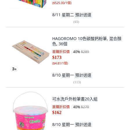
(
$525.00/1個
)
8/11 星期二
預計送達
(
65
)
HAGOROMO 10色碳酸鈣粉筆, 混合顏
色, 36個
首購折扣價
40
%
$289
$173
(
$4.81/1個
)
8/10 星期一
預計送達
(
113
)
可水洗戶外粉筆畫20入組
首購折扣價
40
%
$270
$162
8/10 星期一
預計送達