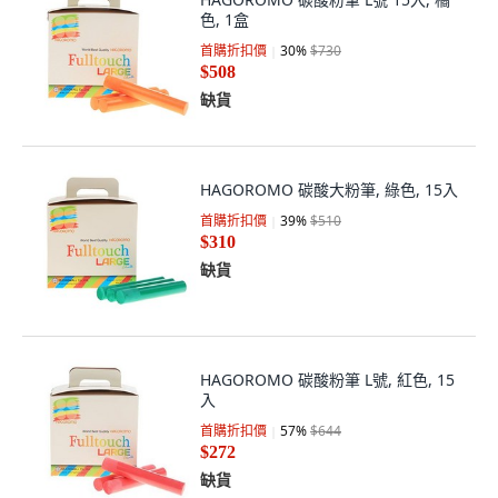
色, 1盒
首購折扣價
30
%
$730
$508
缺貨
HAGOROMO 碳酸大粉筆, 綠色, 15入
首購折扣價
39
%
$510
$310
缺貨
HAGOROMO 碳酸粉筆 L號, 紅色, 15
入
首購折扣價
57
%
$644
$272
缺貨