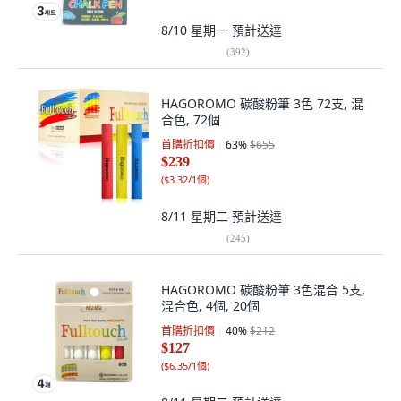
8/10 星期一
預計送達
(
392
)
HAGOROMO 碳酸粉筆 3色 72支, 混
合色, 72個
首購折扣價
63
%
$655
$239
(
$3.32/1個
)
8/11 星期二
預計送達
(
245
)
HAGOROMO 碳酸粉筆 3色混合 5支,
混合色, 4個, 20個
首購折扣價
40
%
$212
$127
(
$6.35/1個
)