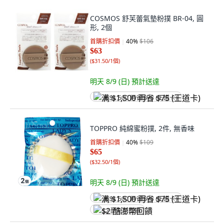
COSMOS 舒芙蕾氣墊粉撲 BR-04, 圓
形, 2個
首購折扣價
40
%
$106
$63
(
$31.50/1個
)
明天 8/9 (日)
預計送達
满 $1,500 再省 $75 (王道卡)
TOPPRO 純綿蜜粉撲, 2件, 無香味
首購折扣價
40
%
$109
$65
(
$32.50/1個
)
明天 8/9 (日)
預計送達
满 $1,500 再省 $75 (王道卡)
$2 酷澎幣回饋