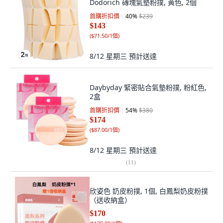
Dodorich 磚塊氣墊粉撲, 黃色, 2個
首購折扣價
40
%
$239
$143
(
$71.50/1個
)
8/12 星期三
預計送達
Daybyday 緊密貼合氣墊粉撲, 粉紅色,
2盒
首購折扣價
54
%
$380
$174
(
$87.00/1個
)
8/12 星期三
預計送達
(
11
)
欣姿色 奶皮粉撲, 1個, 白鳳梨奶皮粉撲
（送收納盒）
$170