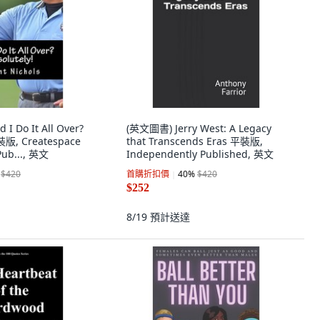
 Do It All Over?
(英文圖書) Jerry West: A Legacy
裝版, Createspace
that Transcends Eras 平裝版,
Pub..., 英文
Independently Published, 英文
$420
首購折扣價
40
%
$420
$252
8/19
預計送達