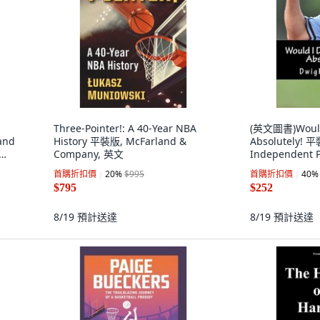
Three-Pointer!: A 40-Year NBA
(英文圖書)Would I
and
History 平裝版, McFarland &
Absolutely! 平
Company, 英文
Independent 
ine
首購折扣價
20
%
$995
首購折扣價
40
%
$795
$252
8/19
預計送達
8/19
預計送達