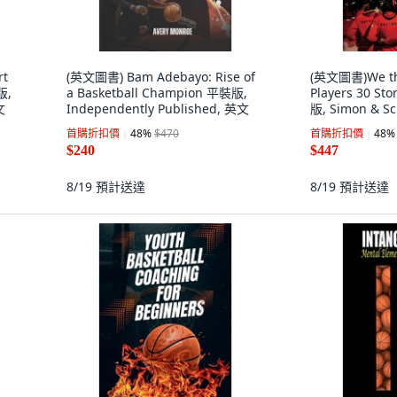
rt
(英文圖書) Bam Adebayo: Rise of
(英文圖書)We the
版,
a Basketball Champion 平裝版,
Players 30 Sto
文
Independently Published, 英文
版, Simon & S
首購折扣價
48
%
$470
首購折扣價
48
%
$240
$447
8/19
預計送達
8/19
預計送達