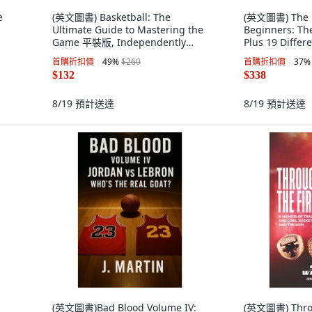
e
(英文圖書) Basketball: The
(英文圖書) The Fl
Ultimate Guide to Mastering the
Beginners: Th
Game 平裝版, Independently
Plus 19 Diffe
文
Published, 英文
Independentl
首購折扣價
49
%
$260
首購折扣價
37
%
$132
$338
8/19
預計送達
8/19
預計送達
(英文圖書)Bad Blood Volume IV:
(英文圖書) Throu