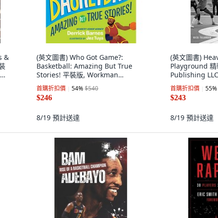
s &
(英文圖書) Who Got Game?:
(英文圖書) Heave
平裝
Basketball: Amazing But True
Playground 精
 英
Stories! 平裝版, Workman
Publishing LL
Publishing, 英文
首購折扣價
54
%
$540
首購折扣價
55
%
$246
$243
8/19
預計送達
8/19
預計送達