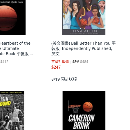
artbeat of the
(英文圖書) Ball Better Than You 平
 Ultimate
裝版, Independently Published,
uote Book 平裝版,
英文
y Published, 英文
$412
首購折扣價
48
%
$484
$247
8/19
預計送達