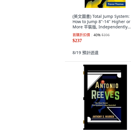
(英文圖書) Total Jump System:
How to Jump 8"-14" Higher or
More 平裝版, Independently
Published, 英文
首購折扣價
40
%
$396
$237
8/19
預計送達