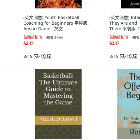
(英文圖書) Youth Basketball
(英文圖書) Intang
Coaching for Beginners 平裝版,
They Are and 
Austin Daniel, 英文
Them 平裝版, I
Published, 英
首購折扣價
49
%
$465
首購折扣價
49
%
$237
$237
8/19
預計送達
8/19
預計送達