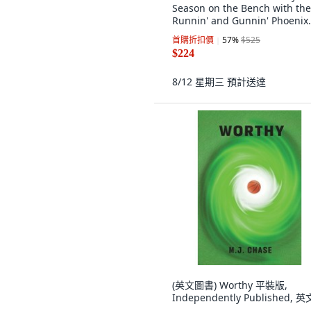
Season on the Bench with the
Runnin' and Gunnin' Phoenix
Suns 平裝版, Touchstone Book
首購折扣價
57
%
$525
$224
8/12 星期三
預計送達
(英文圖書) Worthy 平裝版,
Independently Published, 英