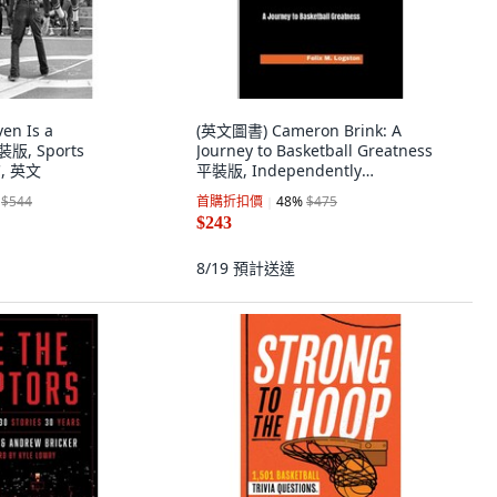
n Is a
(英文圖書) Cameron Brink: A
裝版, Sports
Journey to Basketball Greatness
C, 英文
平裝版, Independently
Published, 英文
$544
首購折扣價
48
%
$475
$243
8/19
預計送達