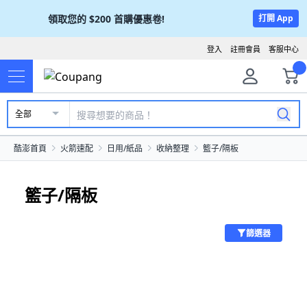
領取您的
$200
首購優惠卷!
打開 App
登入
註冊會員
客服中心
全部
酷澎首頁
火箭速配
日用/紙品
收納整理
籃子/隔板
籃子/隔板
篩選器