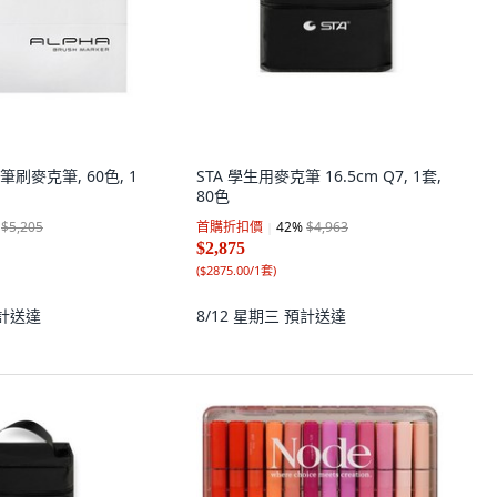
 筆刷麥克筆, 60色, 1
STA 學生用麥克筆 16.5cm Q7, 1套,
80色
$5,205
首購折扣價
42
%
$4,963
$2,875
(
$2875.00/1套
)
計送達
8/12 星期三
預計送達