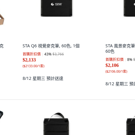
麥克
STA Q6 視覺麥克筆, 60色, 1個
STA 風景麥克筆 1
60色
首購折扣價
43
%
$3,766
首購折扣價
8
%
$2,133
$2,106
(
$2133.00/1套
)
(
$2106.00/1套
)
8/12 星期三
預計送達
8/12 星期三
預