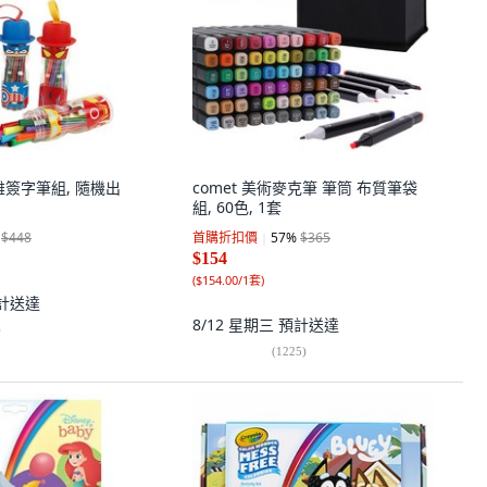
英雄簽字筆組, 隨機出
comet 美術麥克筆 筆筒 布質筆袋
組, 60色, 1套
$448
首購折扣價
57
%
$365
$154
(
$154.00/1套
)
計送達
8/12 星期三
預計送達
)
(
1225
)