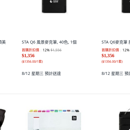
頭美
STA Q6 風景麥克筆, 40色, 1個
STA Q6麥克筆 
首購折扣價
12
%
$1,556
首購折扣價
12
%
$1,356
$1,356
(
$1356.00/1套
)
(
$1356.00/1套
)
8/12 星期三
預計送達
8/12 星期三
預