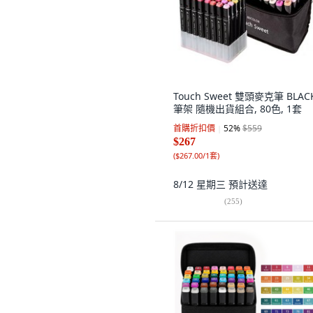
Touch Sweet 雙頭麥克筆 BLACK
筆架 隨機出貨組合, 80色, 1套
首購折扣價
52
%
$559
$267
(
$267.00/1套
)
8/12 星期三
預計送達
(
255
)