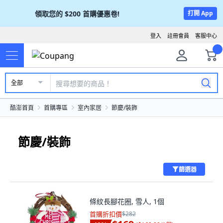
領取您的
$200
首購優惠卷!
打開 App
登入
註冊會員
客服中心
全部
酷澎首頁
首購專區
室內家居
節慶/裝飾
節慶/裝飾
篩選器
條紋長腳花圈, 雪人, 1個
首購折扣價
$282