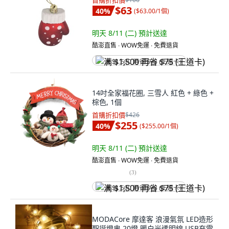
首購折扣價
$63
40
%
(
$63.00/1個
)
明天 8/11 (二)
預計送達
酷澎直售 ∙ WOW免運 ∙ 免費退貨
满 $1,500 再省 $75 (王道卡)
14吋全家福花圈, 三雪人 紅色 + 綠色 +
棕色, 1個
首購折扣價
$426
$255
40
%
(
$255.00/1個
)
明天 8/11 (二)
預計送達
酷澎直售 ∙ WOW免運 ∙ 免費退貨
(
3
)
满 $1,500 再省 $75 (王道卡)
MODACore 摩達客 浪漫氣氛 LED造形
聖誕燈串 20燈 暖白光透明線 USB充電