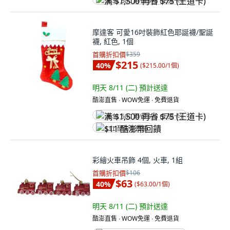
满 $1,500 再省 $75 (王道卡)
摩達客 可愛16吋裝飾紅色耶誕襪/聖誕
襪, 紅色, 1個
首購折扣價
$359
$215
40
%
(
$215.00/1個
)
明天 8/11 (二)
預計送達
酷澎直售 ∙ WOW免運 ∙ 免費退貨
满 $1,500 再省 $75 (王道卡)
$11 酷澎幣回饋
彩繪火車吊飾 4個, 火車, 1組
首購折扣價
$106
$63
40
%
(
$63.00/1個
)
明天 8/11 (二)
預計送達
酷澎直售 ∙ WOW免運 ∙ 免費退貨