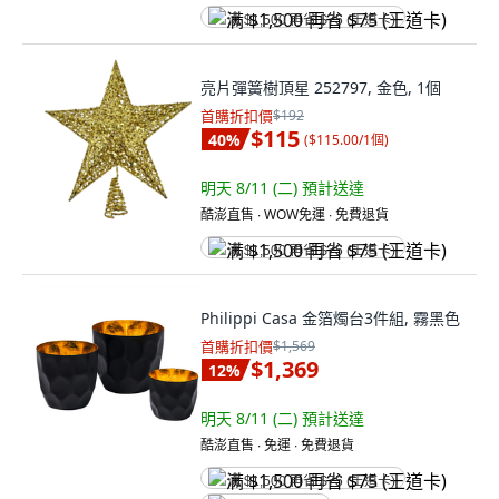
满 $1,500 再省 $75 (王道卡)
亮片彈簧樹頂星 252797, 金色, 1個
首購折扣價
$192
$115
40
%
(
$115.00/1個
)
明天 8/11 (二)
預計送達
酷澎直售 ∙ WOW免運 ∙ 免費退貨
满 $1,500 再省 $75 (王道卡)
Philippi Casa 金箔燭台3件組, 霧黑色
首購折扣價
$1,569
$1,369
12
%
明天 8/11 (二)
預計送達
酷澎直售 ∙ 免運 ∙ 免費退貨
满 $1,500 再省 $75 (王道卡)