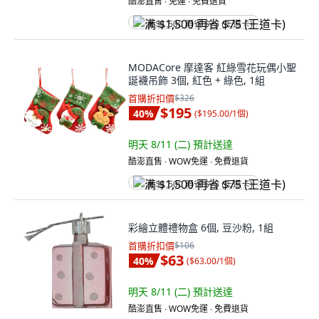
酷澎直售 ∙ 免運 ∙ 免費退貨
满 $1,500 再省 $75 (王道卡)
MODACore 摩達客 紅綠雪花玩偶小聖
誕襪吊飾 3個, 紅色 + 綠色, 1組
首購折扣價
$326
$195
40
%
(
$195.00/1個
)
明天 8/11 (二)
預計送達
酷澎直售 ∙ WOW免運 ∙ 免費退貨
满 $1,500 再省 $75 (王道卡)
彩繪立體禮物盒 6個, 豆沙粉, 1組
首購折扣價
$106
$63
40
%
(
$63.00/1個
)
明天 8/11 (二)
預計送達
酷澎直售 ∙ WOW免運 ∙ 免費退貨