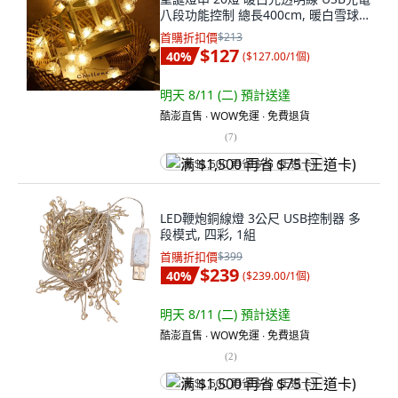
八段功能控制 總長400cm, 暖白雪球款
白色, 1組
首購折扣價
$213
$127
40
%
(
$127.00/1個
)
明天 8/11 (二)
預計送達
酷澎直售 ∙ WOW免運 ∙ 免費退貨
(
7
)
满 $1,500 再省 $75 (王道卡)
LED鞭炮銅線燈 3公尺 USB控制器 多
段模式, 四彩, 1組
首購折扣價
$399
$239
40
%
(
$239.00/1個
)
明天 8/11 (二)
預計送達
酷澎直售 ∙ WOW免運 ∙ 免費退貨
(
2
)
满 $1,500 再省 $75 (王道卡)