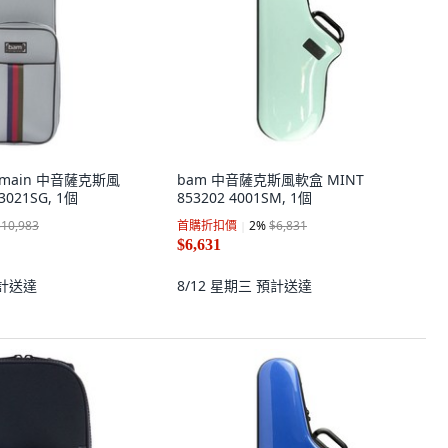
Germain 中音薩克斯風
bam 中音薩克斯風軟盒 MINT
021SG, 1個
853202 4001SM, 1個
$10,983
首購折扣價
2
%
$6,831
$6,631
計送達
8/12 星期三
預計送達