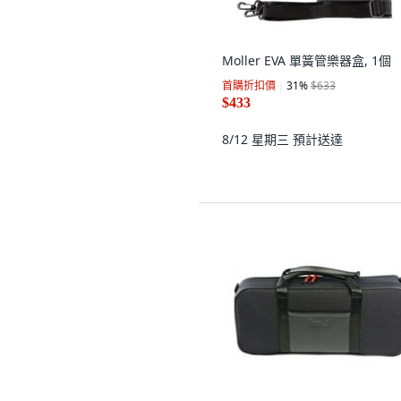
Moller EVA 單簧管樂器盒, 1個
首購折扣價
31
%
$633
$433
8/12 星期三
預計送達