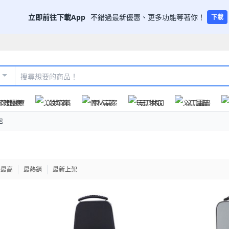
立即前往下載App
不錯過最新優惠、更多功能等著你！
下載
保健醫療
美妝保養
個人清潔
玩具休閒
文具圖書
包
格最高
最熱銷
最新上架