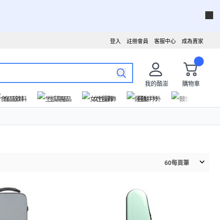
登入
註冊會員
客服中心
成為賣家
我的酷澎
購物車
食品飲料
生活用品
女性服飾
運動戶外
數位家電
60
每頁筆