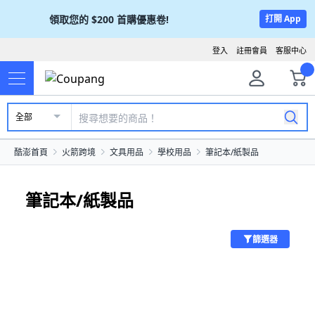
領取您的
$200
首購優惠卷!
打開 App
登入
註冊會員
客服中心
全部
酷澎首頁
火箭跨境
文具用品
學校用品
筆記本/紙製品
筆記本/紙製品
篩選器